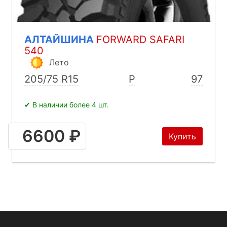
АЛТАЙШИНА
FORWARD SAFARI
540
Лето
205/75 R15
P
97
✔ В наличии более 4 шт.
6600 ₽
Купить