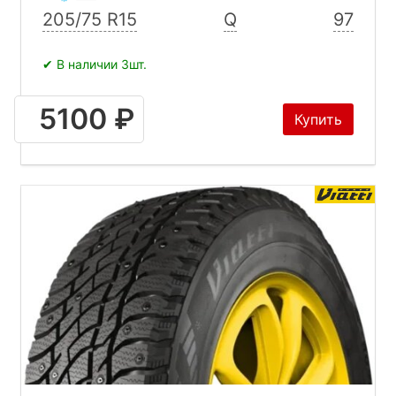
205/75 R15
Q
97
✔ В наличии 3шт.
5100 ₽
Купить