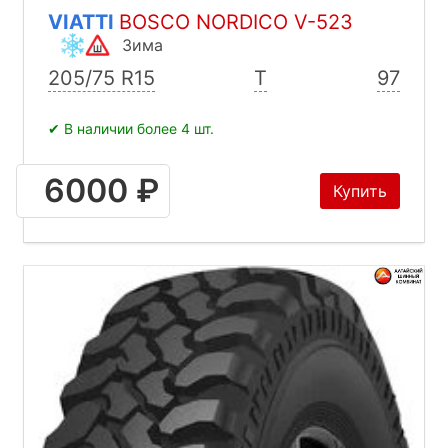
VIATTI
BOSCO NORDICO V-523
Зима
205/75 R15
T
97
✔ В наличии более 4 шт.
6000 ₽
Купить