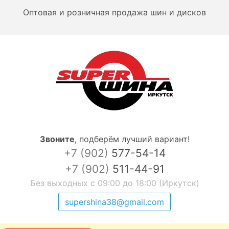
Оптовая и розничная продажа шин и дисков
Звоните
,
подберём лучший вариант!
+7 (902)
577-54-14
+7 (902)
511-44-91
Без выходных с 09:00 до 18:00 (Иркутск)
supershina38@gmail.com