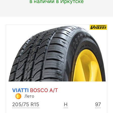
в наличии в Иркутске
VIATTI
BOSCO A/T
Лето
205/75 R15
H
97