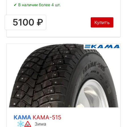
✔ В наличии более 4 шт.
5100 ₽
Купить
КАМА
КАМА-515
Зима