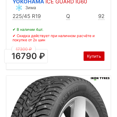
YOKOHAMA
ICE GUARD IG60
Зима
225/45 R19
Q
92
✔ В наличии 4шт.
✔ Скидка действует при наличном расчёте и
покупке от 2х шин
17300 ₽
16790 ₽
Купить