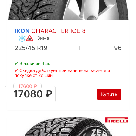
IKON
CHARACTER ICE 8
Зима
225/45 R19
T
96
✔ В наличии 4шт.
✔ Скидка действует при наличном расчёте и
покупке от 2х шин
17600 ₽
17080 ₽
Купить