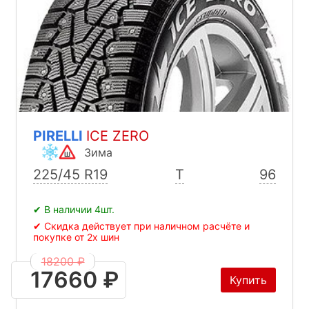
PIRELLI
ICE ZERO
Зима
225/45 R19
T
96
✔ В наличии 4шт.
✔ Скидка действует при наличном расчёте и
покупке от 2х шин
18200 ₽
17660 ₽
Купить