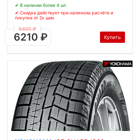
✔ В наличии более 4 шт.
✔ Скидка действует при наличном расчёте и
покупке от 2х шин
6400 ₽
6210 ₽
Купить