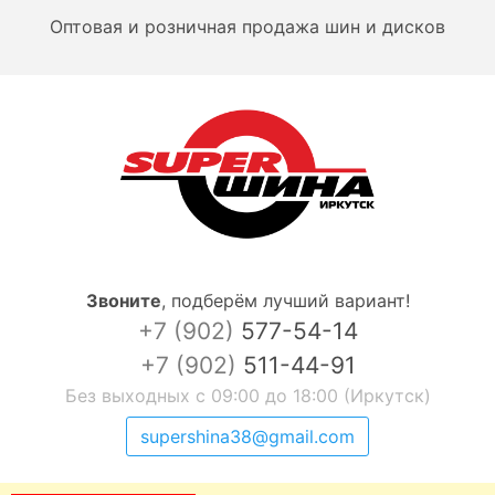
Оптовая и розничная продажа шин и дисков
Звоните
,
подберём лучший вариант!
+7 (902)
577-54-14
+7 (902)
511-44-91
Без выходных с 09:00 до 18:00 (Иркутск)
supershina38@gmail.com