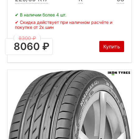
✔ В наличии более 4 шт.
✔ Скидка действует при наличном расчёте и
покупке от 2х шин
8300 ₽
8060 ₽
Купить