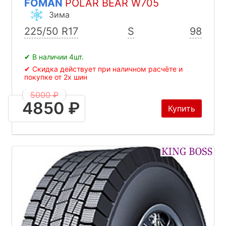
FOMAN
POLAR BEAR W705
Зима
225/50 R17
S
98
✔ В наличии 4шт.
✔ Скидка действует при наличном расчёте и
покупке от 2х шин
5000 ₽
4850 ₽
Купить