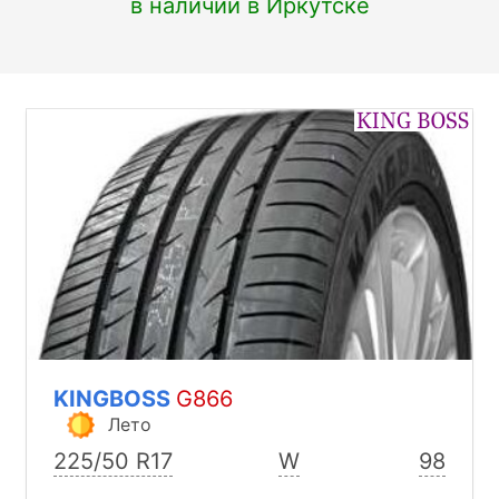
в наличии в Иркутске
KINGBOSS
G866
Лето
225/50 R17
W
98