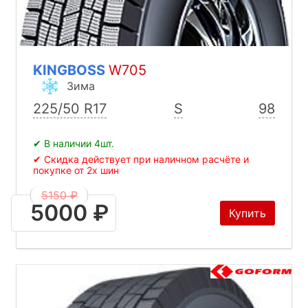
KINGBOSS
W705
Зима
225/50 R17
S
98
✔ В наличии 4шт.
✔ Скидка действует при наличном расчёте и
покупке от 2х шин
5150 ₽
5000 ₽
Купить