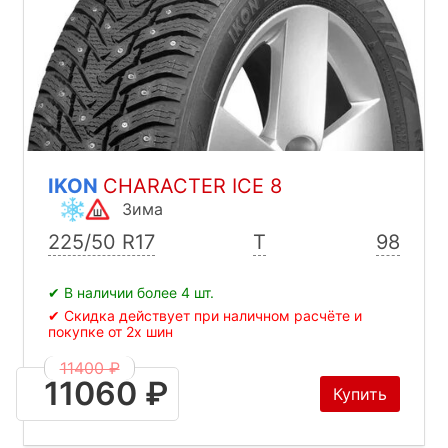
IKON
CHARACTER ICE 8
Зима
225/50 R17
T
98
✔ В наличии более 4 шт.
✔ Скидка действует при наличном расчёте и
покупке от 2х шин
11400 ₽
11060 ₽
Купить