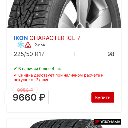
IKON
CHARACTER ICE 7
Зима
225/50 R17
T
98
✔ В наличии более 4 шт.
✔ Скидка действует при наличном расчёте и
покупке от 2х шин
9950 ₽
9660 ₽
Купить