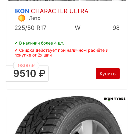
IKON
CHARACTER ULTRA
Лето
225/50 R17
W
98
✔ В наличии более 4 шт.
✔ Скидка действует при наличном расчёте и
покупке от 2х шин
9800 ₽
9510 ₽
Купить