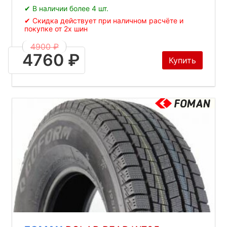
✔ В наличии более 4 шт.
✔ Скидка действует при наличном расчёте и
покупке от 2х шин
4900 ₽
4760 ₽
Купить