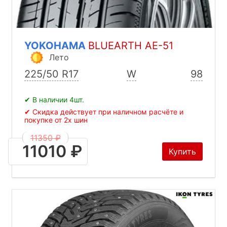
YOKOHAMA
BLUEARTH AE-51
Лето
225/50 R17
W
98
✔ В наличии 4шт.
✔ Скидка действует при наличном расчёте и
покупке от 2х шин
11350 ₽
11010 ₽
Купить