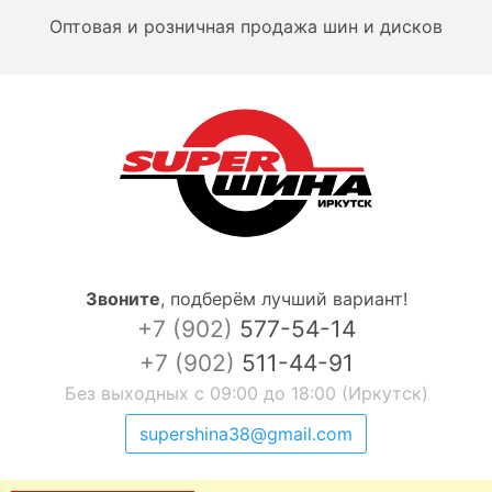
Оптовая и розничная продажа шин и дисков
Звоните
,
подберём лучший вариант!
+7 (902)
577-54-14
+7 (902)
511-44-91
Без выходных с 09:00 до 18:00 (Иркутск)
supershina38@gmail.com