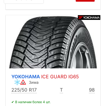
YOKOHAMA
ICE GUARD IG65
Зима
225/50 R17
T
98
✔ В наличии более 4 шт.