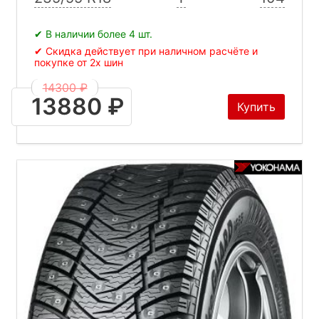
✔ В наличии более 4 шт.
✔ Скидка действует при наличном расчёте и
покупке от 2х шин
14300 ₽
13880 ₽
Купить