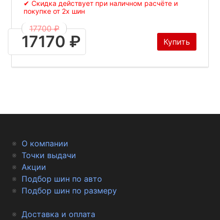
✔ Скидка действует при наличном расчёте и
покупке от 2х шин
17700 ₽
17170 ₽
Купить
О компании
Точки выдачи
Акции
Подбор шин по авто
Подбор шин по размеру
Доставка и оплата