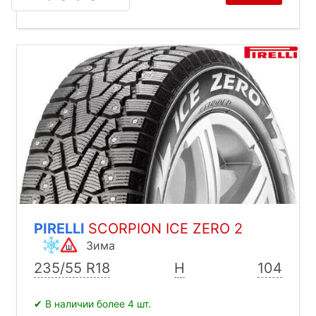
PIRELLI
SCORPION ICE ZERO 2
Зима
235/55 R18
H
104
✔ В наличии более 4 шт.