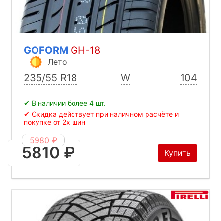
GOFORM
GH-18
Лето
235/55 R18
W
104
✔ В наличии более 4 шт.
✔ Скидка действует при наличном расчёте и
покупке от 2х шин
5980 ₽
5810 ₽
Купить