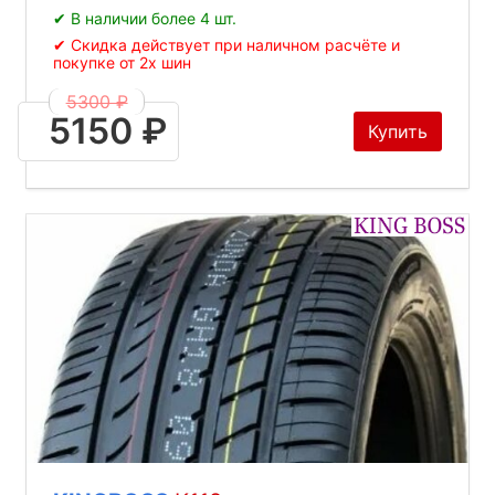
✔ В наличии более 4 шт.
✔ Скидка действует при наличном расчёте и
покупке от 2х шин
5300 ₽
5150 ₽
Купить