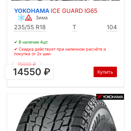
YOKOHAMA
ICE GUARD IG65
Зима
235/55 R18
T
104
✔ В наличии 4шт.
✔ Скидка действует при наличном расчёте и
покупке от 2х шин
15000 ₽
14550 ₽
Купить