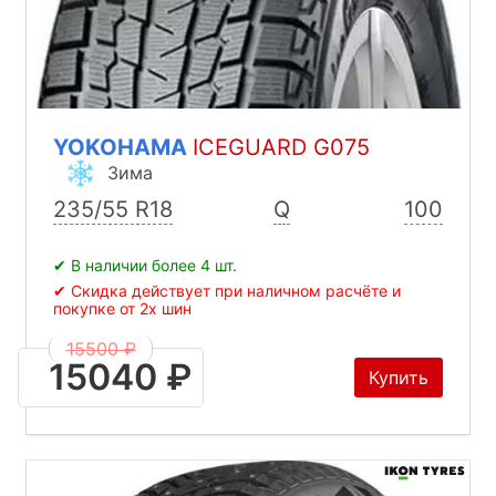
YOKOHAMA
ICEGUARD G075
Зима
235/55 R18
Q
100
✔ В наличии более 4 шт.
✔ Скидка действует при наличном расчёте и
покупке от 2х шин
15500 ₽
15040 ₽
Купить