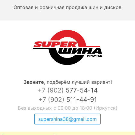
Оптовая и розничная продажа шин и дисков
Звоните
,
подберём лучший вариант!
+7 (902)
577-54-14
+7 (902)
511-44-91
Без выходных с 09:00 до 18:00 (Иркутск)
supershina38@gmail.com