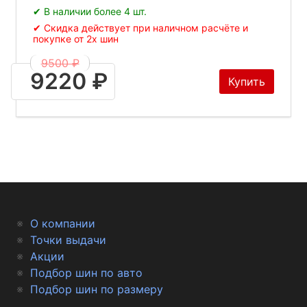
✔ В наличии более 4 шт.
✔ Скидка действует при наличном расчёте и
покупке от 2х шин
9500 ₽
9220 ₽
Купить
О компании
Точки выдачи
Акции
Подбор шин по авто
Подбор шин по размеру