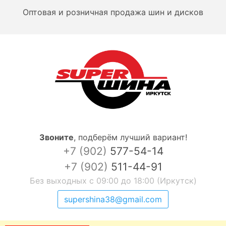
Оптовая и розничная продажа шин и дисков
Звоните
,
подберём лучший вариант!
+7 (902)
577-54-14
+7 (902)
511-44-91
Без выходных с 09:00 до 18:00 (Иркутск)
supershina38@gmail.com