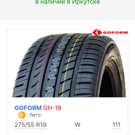
в наличии в Иркутске
GOFORM
GH-18
Лето
275/55 R19
W
111