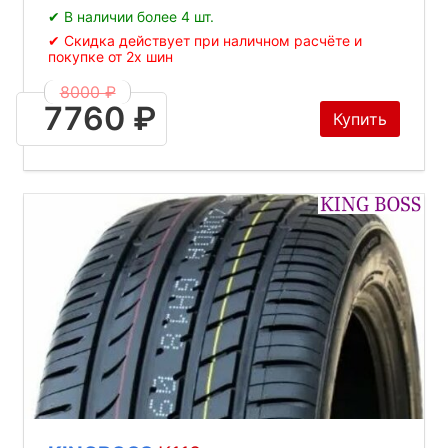
✔ В наличии более 4 шт.
✔ Скидка действует при наличном расчёте и
покупке от 2х шин
8000 ₽
7760 ₽
Купить