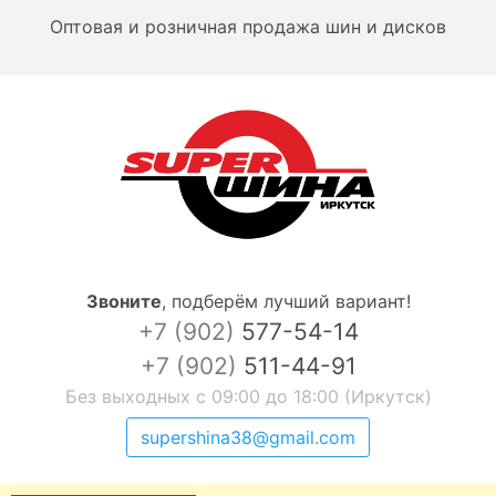
Оптовая и розничная продажа шин и дисков
Звоните
,
подберём лучший вариант!
+7 (902)
577-54-14
+7 (902)
511-44-91
Без выходных с 09:00 до 18:00 (Иркутск)
supershina38@gmail.com