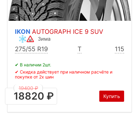
IKON
AUTOGRAPH ICE 9 SUV
Зима
275/55 R19
T
115
✔ В наличии 2шт.
✔ Скидка действует при наличном расчёте и
покупке от 2х шин
19400 ₽
18820 ₽
Купить