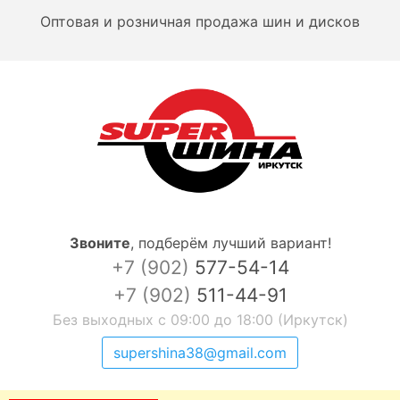
Оптовая и розничная продажа шин и дисков
Звоните
,
подберём лучший вариант!
+7 (902)
577-54-14
+7 (902)
511-44-91
Без выходных с 09:00 до 18:00 (Иркутск)
supershina38@gmail.com