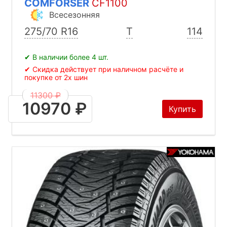
COMFORSER
CF1100
Всесезонняя
275/70 R16
T
114
✔ В наличии более 4 шт.
✔ Скидка действует при наличном расчёте и
покупке от 2х шин
11300 ₽
10970 ₽
Купить