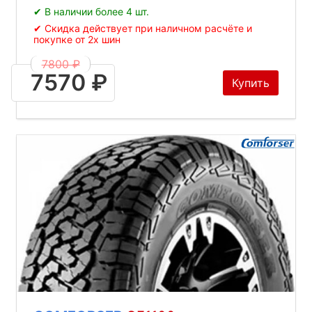
✔ В наличии более 4 шт.
✔ Скидка действует при наличном расчёте и
покупке от 2х шин
7800 ₽
7570 ₽
Купить