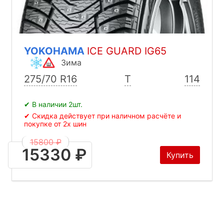
YOKOHAMA
ICE GUARD IG65
Зима
275/70 R16
T
114
✔ В наличии 2шт.
✔ Скидка действует при наличном расчёте и
покупке от 2х шин
15800 ₽
15330 ₽
Купить