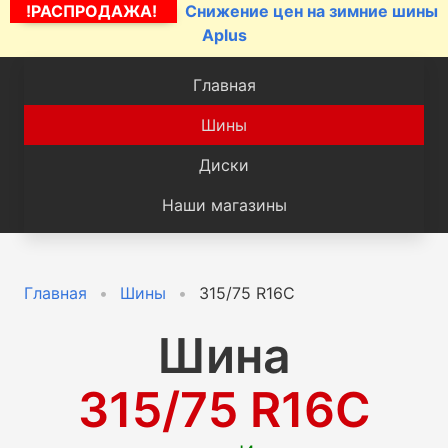
!РАСПРОДАЖА!
Снижение цен на зимние шины
Aplus
Главная
Шины
Диски
Наши магазины
Главная
Шины
315/75 R16C
Шина
315/75 R16C