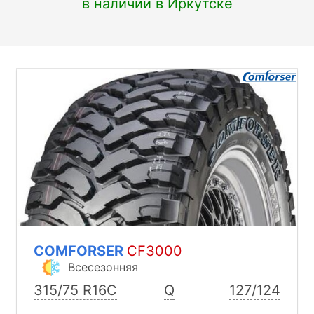
в наличии в Иркутске
COMFORSER
CF3000
Всесезонняя
315/75 R16C
Q
127/124