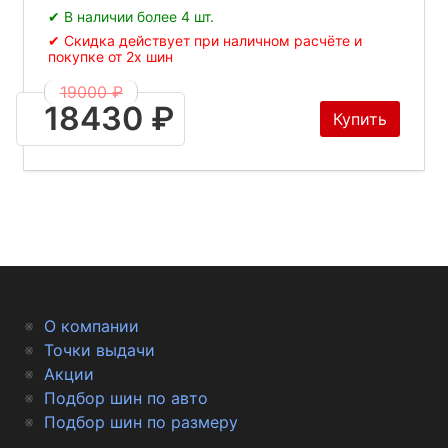
✔ В наличии более 4 шт.
✔ Скидка действует при наличном расчёте и
покупке от 2х шин
19000 ₽
18430 ₽
Купить
О компании
Точки выдачи
Акции
Подбор шин по авто
Подбор шин по размеру