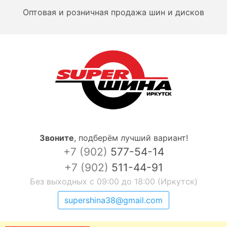
Оптовая и розничная продажа шин и дисков
Звоните
,
подберём лучший вариант!
+7 (902)
577-54-14
+7 (902)
511-44-91
Без выходных с 09:00 до 18:00 (Иркутск)
supershina38@gmail.com