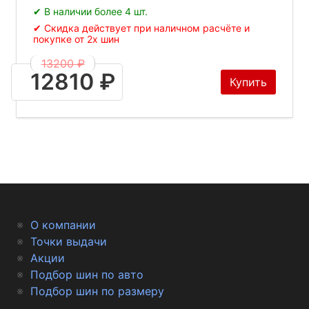
✔ В наличии более 4 шт.
✔ Скидка действует при наличном расчёте и
покупке от 2х шин
13200 ₽
12810 ₽
Купить
О компании
Точки выдачи
Акции
Подбор шин по авто
Подбор шин по размеру