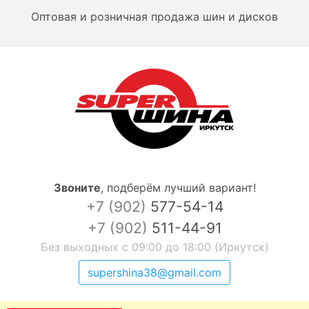
Оптовая и розничная продажа шин и дисков
Звоните
,
подберём лучший вариант!
+7 (902)
577-54-14
+7 (902)
511-44-91
Без выходных с 09:00 до 18:00 (Иркутск)
supershina38@gmail.com