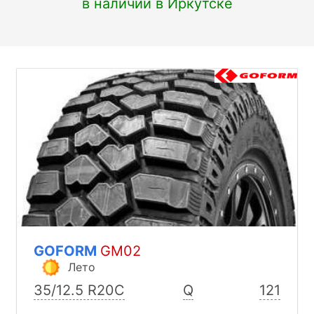
в наличии в Иркутске
GOFORM
GM02
Лето
35/12.5 R20C
Q
121