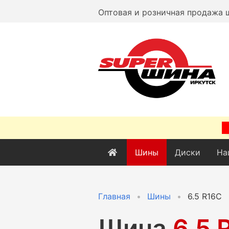
Оптовая и розничная продажа 
Шины
Диски
На
Главная
Шины
6.5 R16C
Шина
6.5 