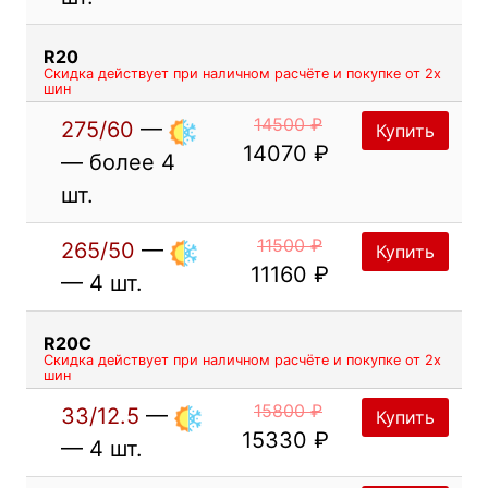
R20
Скидка действует при наличном расчёте и покупке от 2х
шин
14500 ₽
275/60
—
Купить
14070 ₽
— более 4
шт.
11500 ₽
265/50
—
Купить
11160 ₽
— 4 шт.
R20C
Скидка действует при наличном расчёте и покупке от 2х
шин
15800 ₽
33/12.5
—
Купить
15330 ₽
— 4 шт.