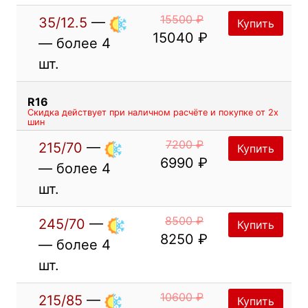
15500 ₽
35/12.5
—
Купить
15040 ₽
— более 4
шт.
R16
Скидка действует при наличном расчёте и покупке от 2х
шин
7200 ₽
215/70
—
Купить
6990 ₽
— более 4
шт.
8500 ₽
245/70
—
Купить
8250 ₽
— более 4
шт.
10600 ₽
215/85
—
Купить