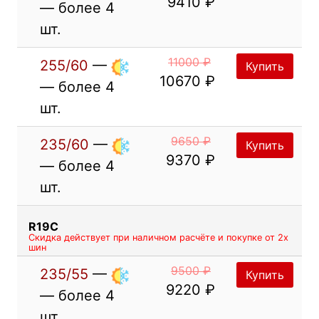
9410 ₽
— более 4
шт.
11000 ₽
255/60
—
Купить
10670 ₽
— более 4
шт.
9650 ₽
235/60
—
Купить
9370 ₽
— более 4
шт.
R19C
Скидка действует при наличном расчёте и покупке от 2х
шин
9500 ₽
235/55
—
Купить
9220 ₽
— более 4
шт.