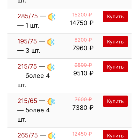
шт.
15200 ₽
285/75
—
Купить
14750 ₽
— 1 шт.
8200 ₽
195/75
—
Купить
7960 ₽
— 3 шт.
9800 ₽
215/75
—
Купить
9510 ₽
— более 4
шт.
7600 ₽
215/65
—
Купить
7380 ₽
— более 4
шт.
12450 ₽
265/75
—
Купить