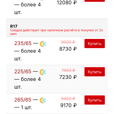
12080 ₽
— более 4
шт.
R17
Скидка действует при наличном расчёте и покупке от 2х
шин
9000 ₽
235/65
—
Купить
8730 ₽
— более 4
шт.
7450 ₽
225/65
—
Купить
7230 ₽
— более 4
шт.
9450 ₽
265/65
—
Купить
9170 ₽
— 1 шт.