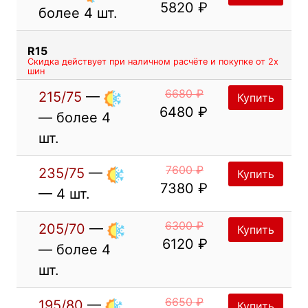
5820 ₽
более 4 шт.
R15
Скидка действует при наличном расчёте и покупке от 2х
шин
6680 ₽
215/75
—
Купить
6480 ₽
— более 4
шт.
7600 ₽
235/75
—
Купить
7380 ₽
— 4 шт.
6300 ₽
205/70
—
Купить
6120 ₽
— более 4
шт.
6650 ₽
195/80
—
Купить