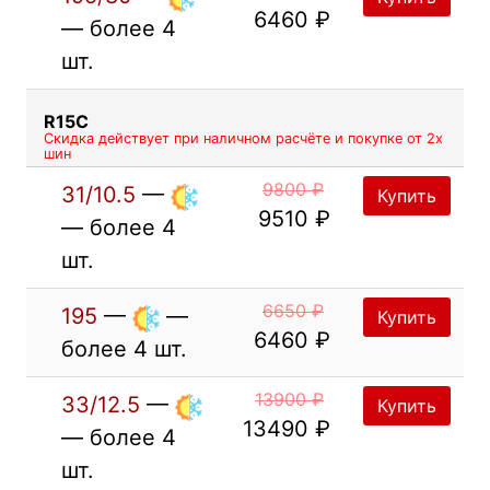
6460 ₽
— более 4
шт.
R15C
Скидка действует при наличном расчёте и покупке от 2х
шин
9800 ₽
31/10.5
—
Купить
9510 ₽
— более 4
шт.
6650 ₽
195
—
—
Купить
6460 ₽
более 4 шт.
13900 ₽
33/12.5
—
Купить
13490 ₽
— более 4
шт.