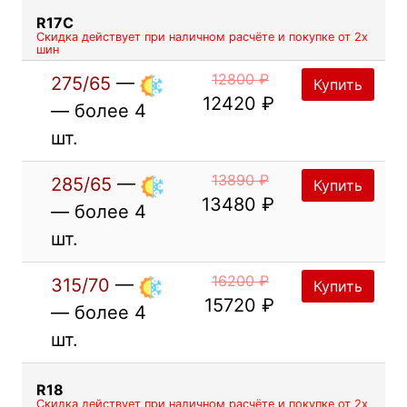
R17C
Скидка действует при наличном расчёте и покупке от 2х
шин
12800 ₽
275/65
—
Купить
12420 ₽
— более 4
шт.
13890 ₽
285/65
—
Купить
13480 ₽
— более 4
шт.
16200 ₽
315/70
—
Купить
15720 ₽
— более 4
шт.
R18
Скидка действует при наличном расчёте и покупке от 2х