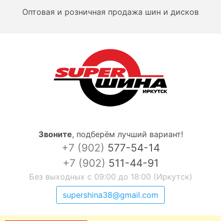
Оптовая и розничная продажа шин и дисков
Звоните
,
подберём лучший вариант!
+7 (902)
577-54-14
+7 (902)
511-44-91
Без выходных с 09:00 до 18:00 (Иркутск)
supershina38@gmail.com