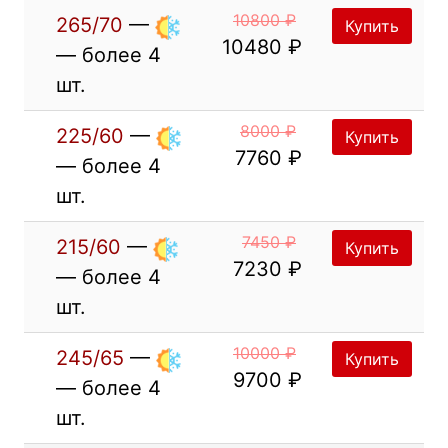
10800 ₽
265/70
—
Купить
10480 ₽
— более 4
шт.
8000 ₽
225/60
—
Купить
7760 ₽
— более 4
шт.
7450 ₽
215/60
—
Купить
7230 ₽
— более 4
шт.
10000 ₽
245/65
—
Купить
9700 ₽
— более 4
шт.