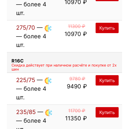
10970 ₽
— более 4
шт.
11300 ₽
275/70
—
Купить
10970 ₽
— более 4
шт.
R16C
Скидка действует при наличном расчёте и покупке от 2х
шин
9780 ₽
225/75
—
Купить
9490 ₽
— более 4
шт.
11700 ₽
235/85
—
Купить
11350 ₽
— более 4