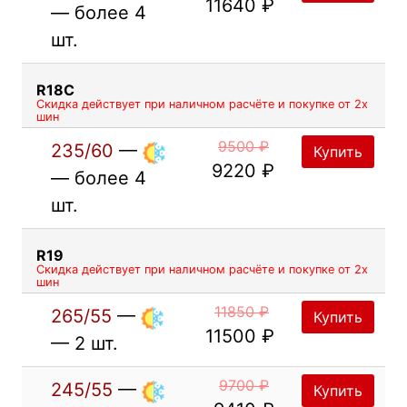
11640 ₽
— более 4
шт.
R18C
Скидка действует при наличном расчёте и покупке от 2х
шин
9500 ₽
235/60
—
Купить
9220 ₽
— более 4
шт.
R19
Скидка действует при наличном расчёте и покупке от 2х
шин
11850 ₽
265/55
—
Купить
11500 ₽
— 2 шт.
9700 ₽
245/55
—
Купить