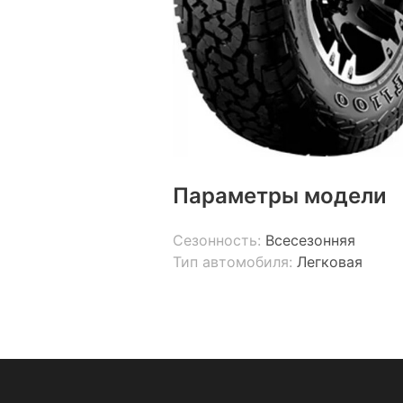
Параметры модели
Сезонность:
Всесезонняя
Тип автомобиля:
Легковая