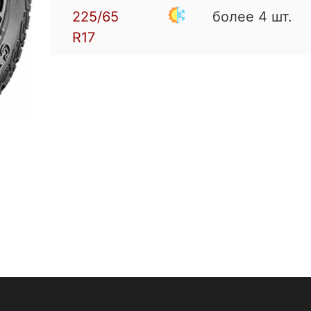
225/65
более 4 шт.
R17