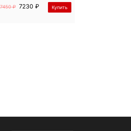
7230 ₽
7450 ₽
Купить