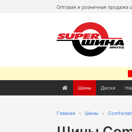
Оптовая и розничная продажа 
Шины
Диски
На
Главная
Шины
Comforser
Шины
Com