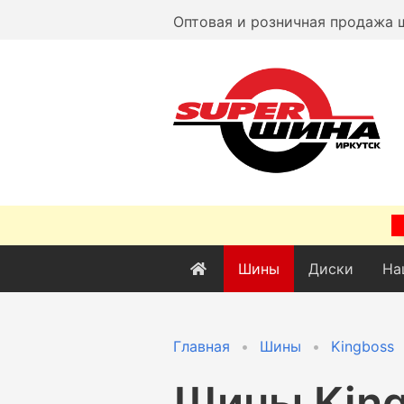
Оптовая и розничная продажа 
Шины
Диски
На
Главная
Шины
Kingboss
Шины
Kin