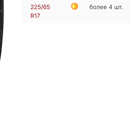
225/65
более 4 шт.
R17