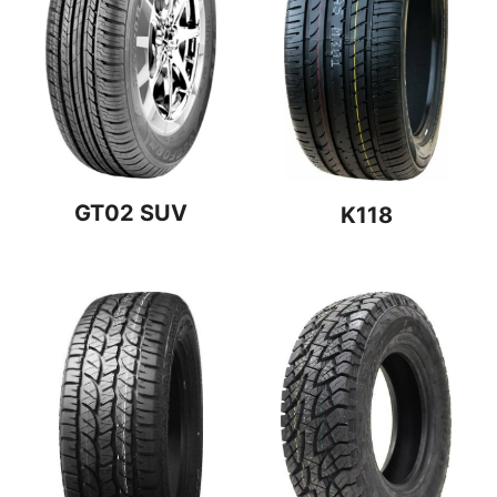
GT02 SUV
K118