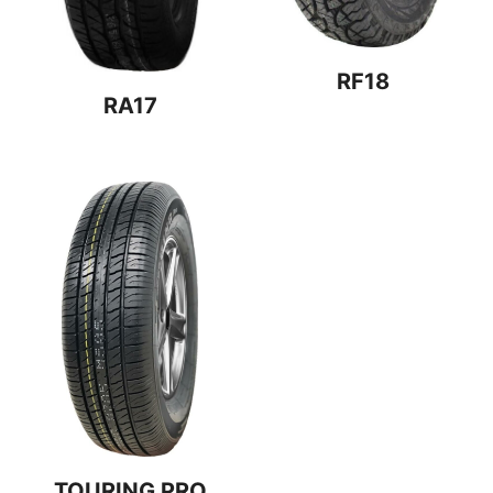
RF18
RA17
TOURING PRO