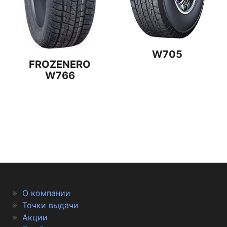
W705
FROZENERO
W766
О компании
Точки выдачи
Акции