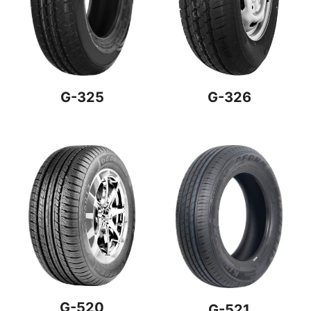
G-325
G-326
G-520
G-521