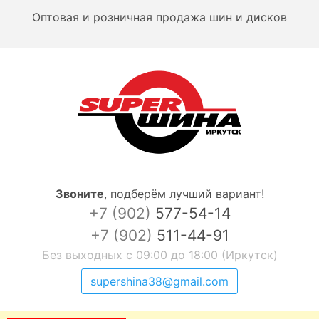
Оптовая и розничная продажа шин и дисков
Звоните
,
подберём лучший вариант!
+7 (902)
577-54-14
+7 (902)
511-44-91
Без выходных с 09:00 до 18:00 (Иркутск)
supershina38@gmail.com