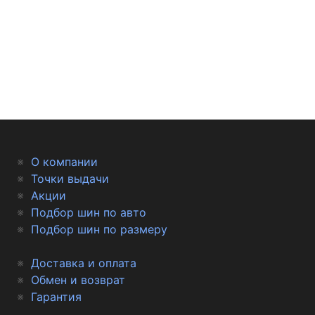
О компании
Точки выдачи
Акции
Подбор шин по авто
Подбор шин по размеру
Доставка и оплата
Обмен и возврат
Гарантия