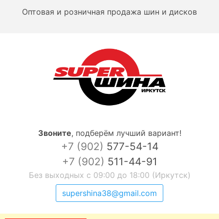
Оптовая и розничная продажа шин и дисков
Звоните
,
подберём лучший вариант!
+7 (902)
577-54-14
+7 (902)
511-44-91
Без выходных с 09:00 до 18:00 (Иркутск)
supershina38@gmail.com