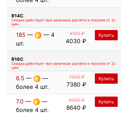
R14C
Скидка действует при наличном расчёте и покупке от 2х
шин
4150 ₽
185
—
— 4
Купить
4030 ₽
шт.
R16C
Скидка действует при наличном расчёте и покупке от 2х
шин
7600 ₽
6.5
—
—
Купить
7380 ₽
более 4 шт.
8900 ₽
7.0
—
—
Купить
8640 ₽
более 4 шт.