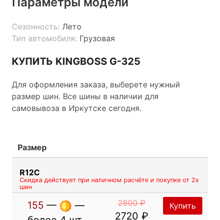
Параметры модели
Сезонность:
Лето
Тип автомобиля:
Грузовая
КУПИТЬ KINGBOSS G-325
Для оформления заказа, выберете нужный
размер шин. Все шины в наличии для
самовывоза в Иркутске сегодня.
Размер
R12C
Скидка действует при наличном расчёте и покупке от 2х
шин
2800 ₽
155
—
—
Купить
2720 ₽
более 4 шт.