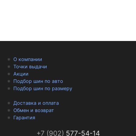
О компании
Точки выдачи
Акции
Подбор шин по авто
Подбор шин по размеру
Доставка и оплата
Обмен и возврат
Гарантия
+7 (902)
577-54-14