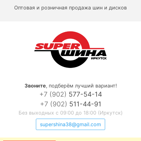
Оптовая и розничная продажа шин и дисков
Звоните
,
подберём лучший вариант!
+7 (902)
577-54-14
+7 (902)
511-44-91
Без выходных с 09:00 до 18:00 (Иркутск)
supershina38@gmail.com