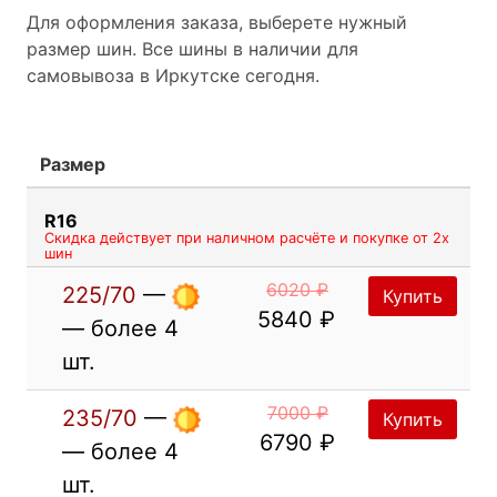
Для оформления заказа, выберете нужный
размер шин. Все шины в наличии для
самовывоза в Иркутске сегодня.
Размер
R16
Скидка действует при наличном расчёте и покупке от 2х
шин
6020 ₽
225/70
—
Купить
5840 ₽
— более 4
шт.
7000 ₽
235/70
—
Купить
6790 ₽
— более 4
шт.