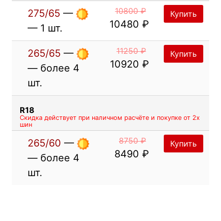
10800 ₽
275/65
—
Купить
10480 ₽
— 1 шт.
11250 ₽
265/65
—
Купить
10920 ₽
— более 4
шт.
R18
Скидка действует при наличном расчёте и покупке от 2х
шин
8750 ₽
265/60
—
Купить
8490 ₽
— более 4
шт.