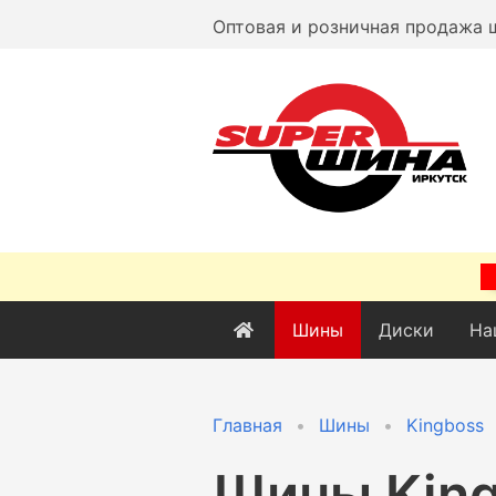
Оптовая и розничная продажа 
Шины
Диски
На
Главная
Шины
Kingboss
Шины
Kin