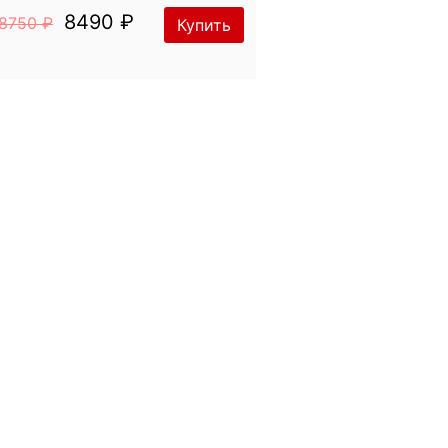
8490 ₽
8750 ₽
Купить