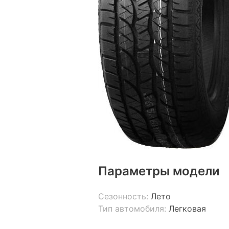
Параметры модели
Сезонность:
Лето
Тип автомобиля:
Легковая