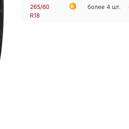
265/60
более 4 шт.
R18