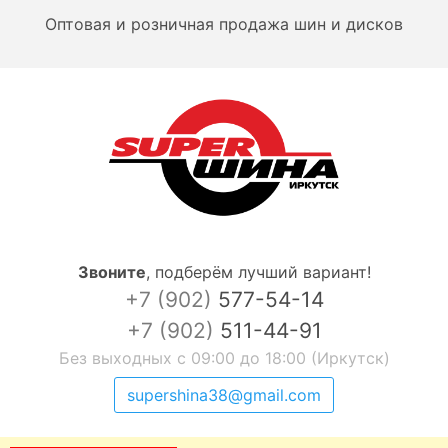
Оптовая и розничная продажа шин и дисков
Звоните
,
подберём лучший вариант!
+7 (902)
577-54-14
+7 (902)
511-44-91
Без выходных с 09:00 до 18:00 (Иркутск)
supershina38@gmail.com