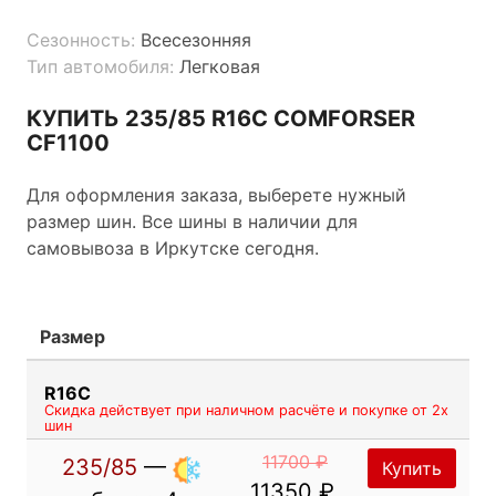
Сезонность:
Всесезонняя
Тип автомобиля:
Легковая
КУПИТЬ 235/85 R16C COMFORSER
CF1100
Для оформления заказа, выберете нужный
размер шин. Все шины в наличии для
самовывоза в Иркутске сегодня.
Размер
R16C
Скидка действует при наличном расчёте и покупке от 2х
шин
11700 ₽
235/85
—
Купить
11350 ₽