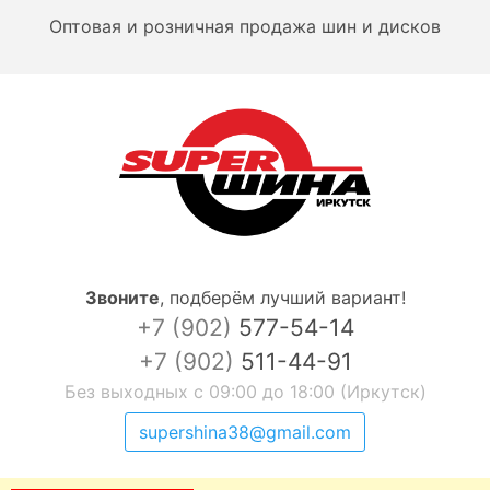
Оптовая и розничная продажа шин и дисков
Звоните
,
подберём лучший вариант!
+7 (902)
577-54-14
+7 (902)
511-44-91
Без выходных с 09:00 до 18:00 (Иркутск)
supershina38@gmail.com