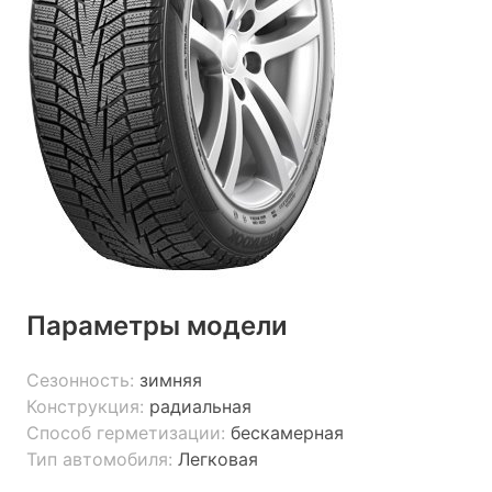
Параметры модели
Сезонность:
зимняя
Конструкция:
радиальная
Способ герметизации:
бескамерная
Тип автомобиля:
Легковая