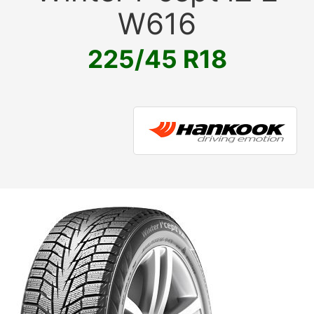
W616
225/45 R18