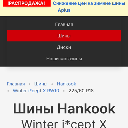
!РАСПРОДАЖА!
Снижение цен на зимние шины
Aplus
Главная
Шины
Диски
Наши магазины
Главная
Шины
Hankook
Winter i*cept X RW10
225/60 R18
Шины
Hankook
Winter i*cept X