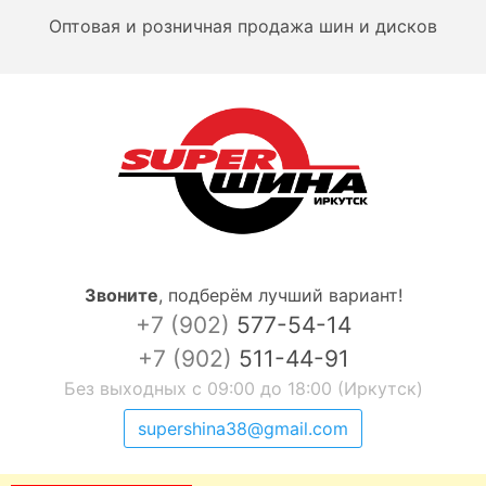
Оптовая и розничная продажа шин и дисков
Звоните
,
подберём лучший вариант!
+7 (902)
577-54-14
+7 (902)
511-44-91
Без выходных с 09:00 до 18:00 (Иркутск)
supershina38@gmail.com