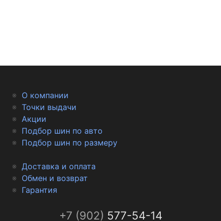
О компании
Точки выдачи
Акции
Подбор шин по авто
Подбор шин по размеру
Доставка и оплата
Обмен и возврат
Гарантия
+7 (902)
577-54-14