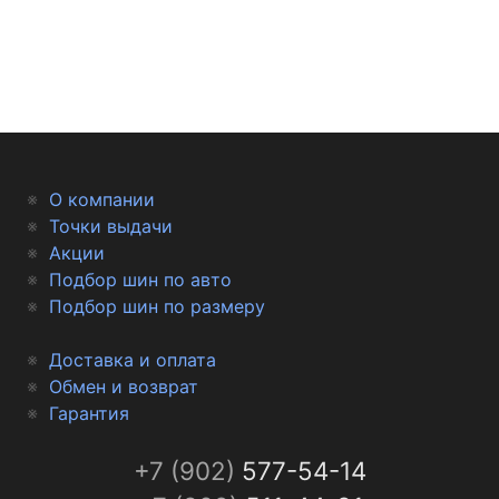
О компании
Точки выдачи
Акции
Подбор шин по авто
Подбор шин по размеру
Доставка и оплата
Обмен и возврат
Гарантия
+7 (902)
577-54-14