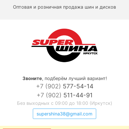
Оптовая и розничная продажа шин и дисков
Звоните
,
подберём лучший вариант!
+7 (902)
577-54-14
+7 (902)
511-44-91
Без выходных с 09:00 до 18:00 (Иркутск)
supershina38@gmail.com