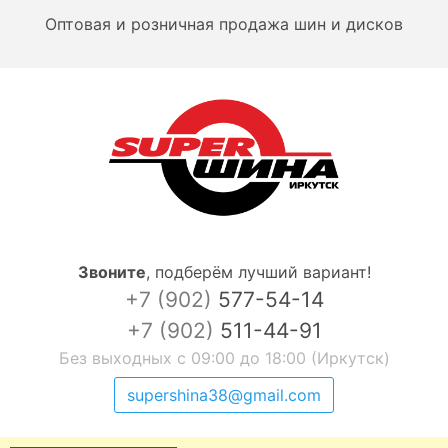
Оптовая и розничная продажа шин и дисков
Звоните
,
подберём лучший вариант!
+7 (902)
577-54-14
+7 (902)
511-44-91
Без выходных с 09:00 до 18:00 (Иркутск)
supershina38@gmail.com