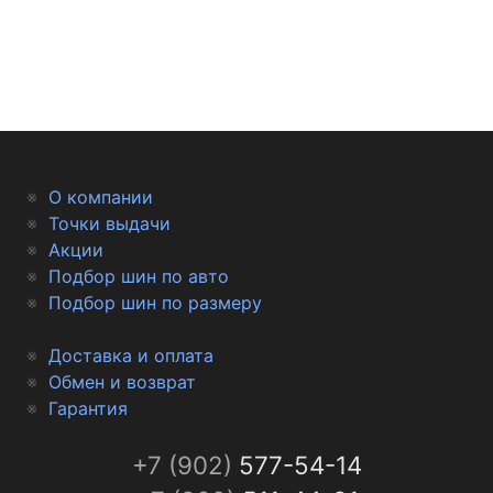
О компании
Точки выдачи
Акции
Подбор шин по авто
Подбор шин по размеру
Доставка и оплата
Обмен и возврат
Гарантия
+7 (902)
577-54-14