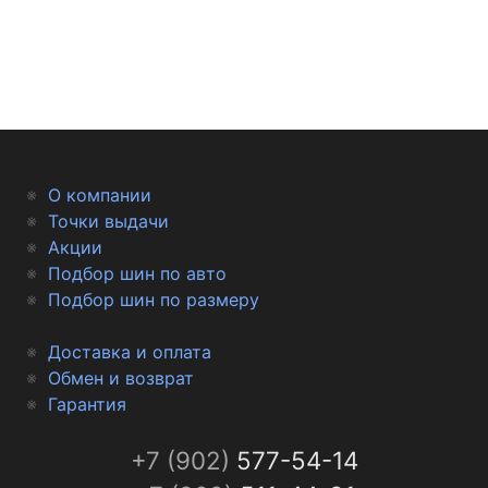
О компании
Точки выдачи
Акции
Подбор шин по авто
Подбор шин по размеру
Доставка и оплата
Обмен и возврат
Гарантия
+7 (902)
577-54-14