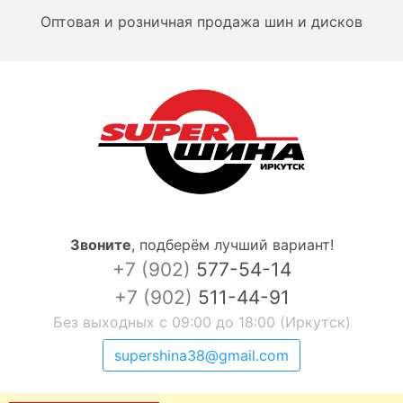
Оптовая и розничная продажа шин и дисков
Звоните
,
подберём лучший вариант!
+7 (902)
577-54-14
+7 (902)
511-44-91
Без выходных с 09:00 до 18:00 (Иркутск)
supershina38@gmail.com