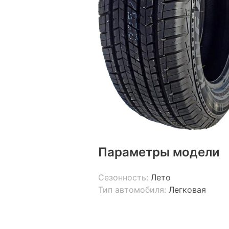
Параметры модели
Сезонность:
Лето
Тип автомобиля:
Легковая