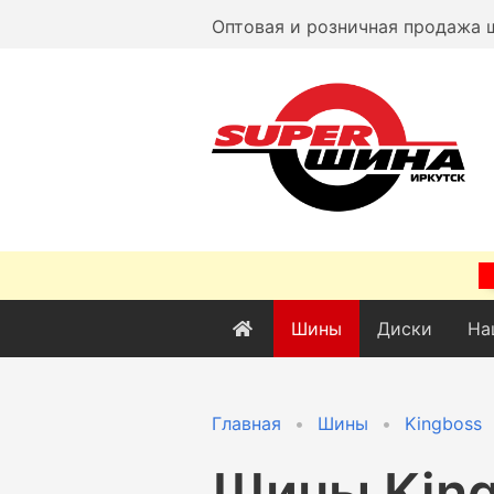
Оптовая и розничная продажа 
Шины
Диски
На
Главная
Шины
Kingboss
Шины
Kin