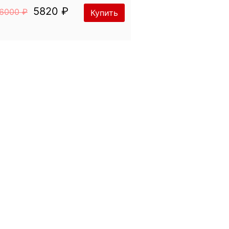
5820 ₽
6000 ₽
Купить