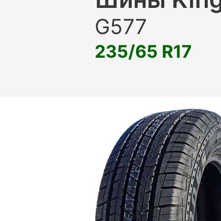
G577
235/65 R17