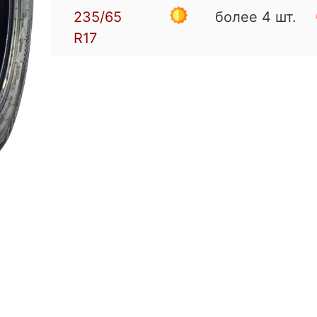
235/65
более 4 шт.
R17