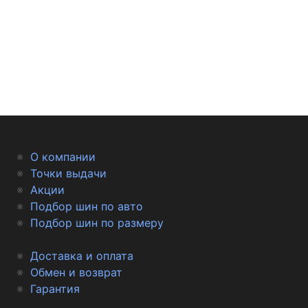
О компании
Точки выдачи
Акции
Подбор шин по авто
Подбор шин по размеру
Доставка и оплата
Обмен и возврат
Гарантия