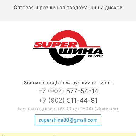
Оптовая и розничная продажа шин и дисков
Звоните
,
подберём лучший вариант!
+7 (902)
577-54-14
+7 (902)
511-44-91
Без выходных с 09:00 до 18:00 (Иркутск)
supershina38@gmail.com