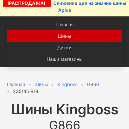
!РАСПРОДАЖА!
Снижение цен на зимние шины
Aplus
Главная
Шины
Диски
Наши магазины
Главная
Шины
Kingboss
G866
235/45 R18
Шины
Kingboss
G866