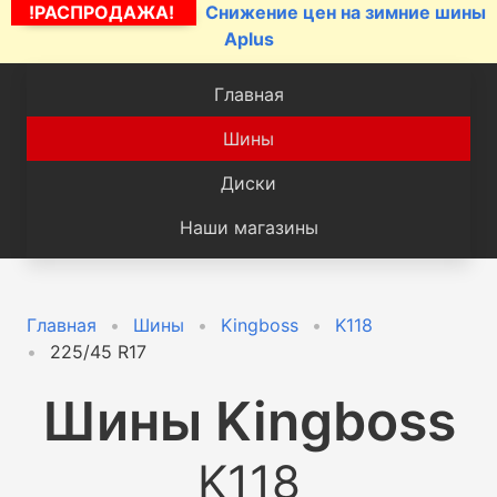
!РАСПРОДАЖА!
Снижение цен на зимние шины
Aplus
Главная
Шины
Диски
Наши магазины
Главная
Шины
Kingboss
K118
225/45 R17
Шины
Kingboss
K118