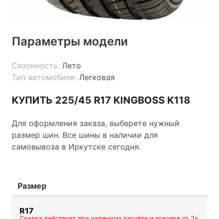
Параметры модели
Сезонность:
Лето
Тип автомобиля:
Легковая
КУПИТЬ 225/45 R17 KINGBOSS K118
Для оформления заказа, выберете нужный
размер шин. Все шины в наличии для
самовывоза в Иркутске сегодня.
Размер
R17
Скидка действует при наличном расчёте и покупке от 2х