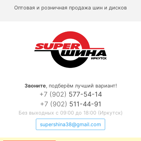
Оптовая и розничная продажа шин и дисков
Звоните
,
подберём лучший вариант!
+7 (902)
577-54-14
+7 (902)
511-44-91
Без выходных с 09:00 до 18:00 (Иркутск)
supershina38@gmail.com