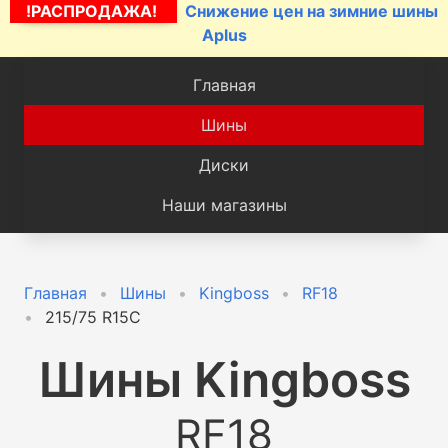
!РАСПРОДАЖА!
Снижение цен на зимние шины
Aplus
Главная
Шины
Диски
Наши магазины
Главная
Шины
Kingboss
RF18
215/75 R15C
Шины
Kingboss
RF18