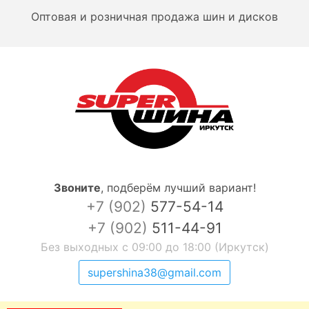
Оптовая и розничная продажа шин и дисков
Звоните
,
подберём лучший вариант!
+7 (902)
577-54-14
+7 (902)
511-44-91
Без выходных с 09:00 до 18:00 (Иркутск)
supershina38@gmail.com