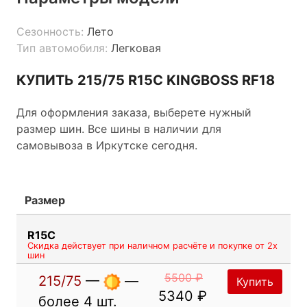
Сезонность:
Лето
Тип автомобиля:
Легковая
КУПИТЬ 215/75 R15C KINGBOSS RF18
Для оформления заказа, выберете нужный
размер шин. Все шины в наличии для
самовывоза в Иркутске сегодня.
Размер
R15C
Скидка действует при наличном расчёте и покупке от 2х
шин
5500 ₽
215/75
—
—
Купить
5340 ₽
более 4 шт.