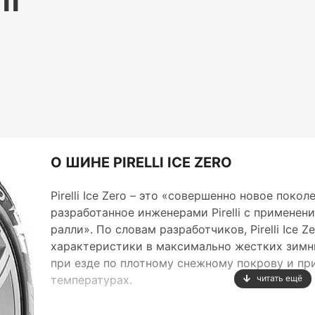
О ШИНЕ PIRELLI ICE ZERO
Pirelli Ice Zero – это «совершенно новое пок
разработанное инженерами Pirelli с применен
ралли». По словам разработчиков, Pirelli Ice
характеристики в максимально жестких зимни
при езде по плотному снежному покрову и пр
температурах.
читать ещё