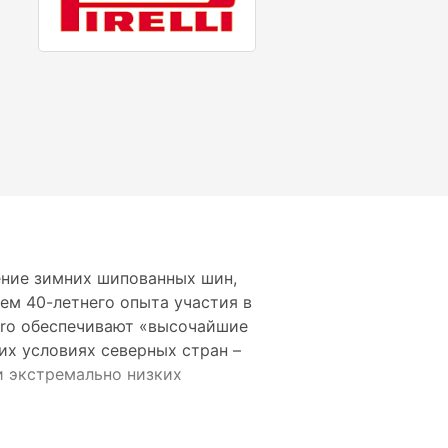
оление зимних шипованных шин,
ием 40-летнего опыта участия в
 Zero обеспечивают «высочайшие
х условиях северных стран –
и экстремально низких