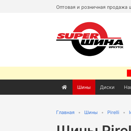
Оптовая и розничная продажа 
Шины
Диски
На
Главная
Шины
Pirelli
Шины
Pirel