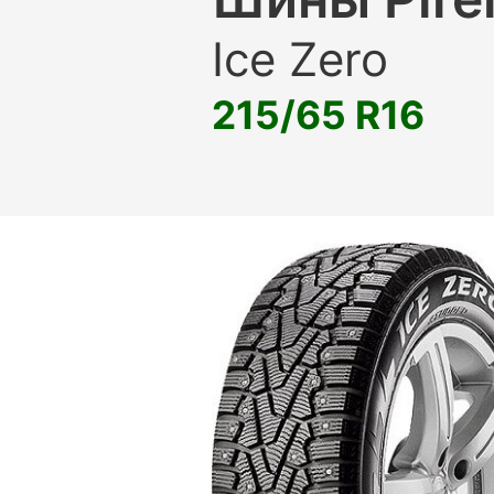
Ice Zero
215/65 R16