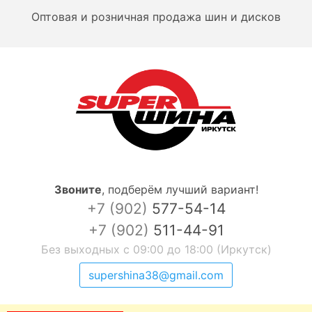
Оптовая и розничная продажа шин и дисков
Звоните
,
подберём лучший вариант!
+7 (902)
577-54-14
+7 (902)
511-44-91
Без выходных с 09:00 до 18:00 (Иркутск)
supershina38@gmail.com