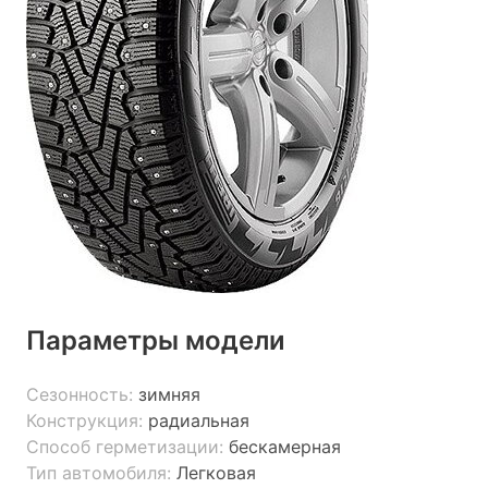
Параметры модели
Сезонность:
зимняя
Конструкция:
радиальная
Способ герметизации:
бескамерная
Тип автомобиля:
Легковая