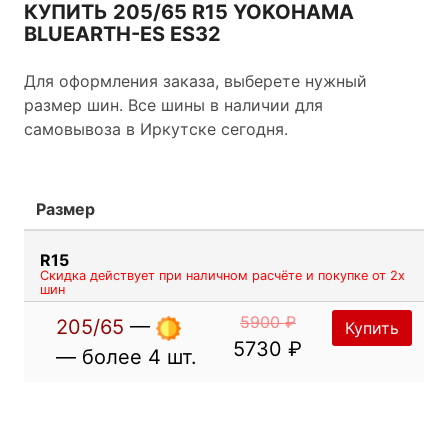
оптимальное поведение автомобиля на дороге.
КУПИТЬ 205/65 R15 YOKOHAMA
BLUEARTH-ES ES32
Для оформления заказа, выберете нужный
размер шин. Все шины в наличии для
самовывоза в Иркутске сегодня.
Размер
R15
Скидка действует при наличном расчёте и покупке от 2х
шин
5900 ₽
205/65
—
Купить
5730 ₽
— более 4 шт.