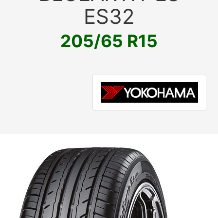
ES32
205/65 R15