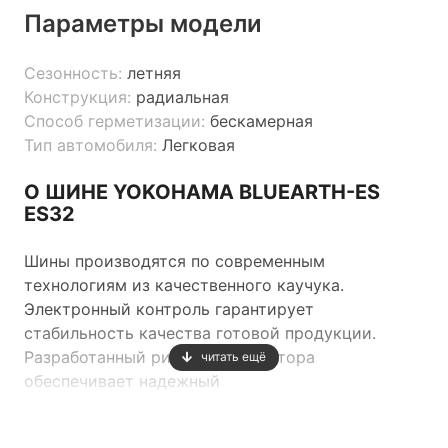
Параметры модели
Сезонность:
летняя
Конструкция:
радиальная
Способ герметизации:
бескамерная
Тип автомобиля:
Легковая
О ШИНЕ YOKOHAMA BLUEARTH-ES
ES32
Шины производятся по современным
технологиям из качественного каучука.
Электронный контроль гарантирует
стабильность качества готовой продукции.
Разработанный рисунок протектора
читать ещё
обеспечивает надежный
контакт шины с дорожным покрытием и