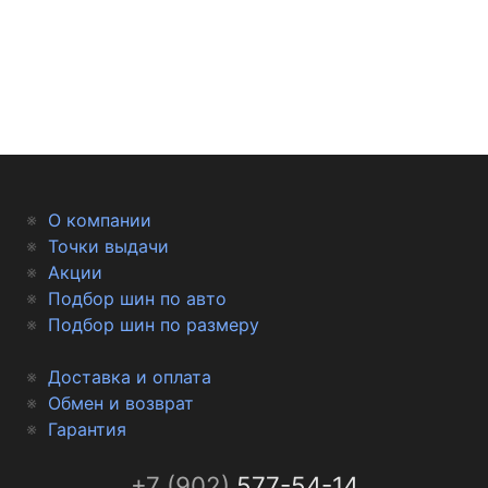
О компании
Точки выдачи
Акции
Подбор шин по авто
Подбор шин по размеру
Доставка и оплата
Обмен и возврат
Гарантия
+7 (902)
577-54-14