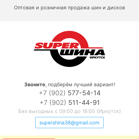
Оптовая и розничная продажа шин и дисков
Звоните
,
подберём лучший вариант!
+7 (902)
577-54-14
+7 (902)
511-44-91
Без выходных с 09:00 до 18:00 (Иркутск)
supershina38@gmail.com