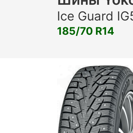
Ice Guard IG
185/70 R14