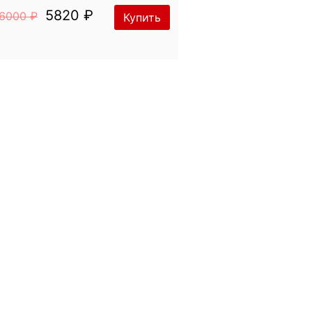
5820 ₽
6000 ₽
Купить