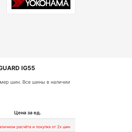
GUARD IG55
мер шин. Все шины в наличии
Цена за ед.
аличном расчёте и покупке от 2х шин