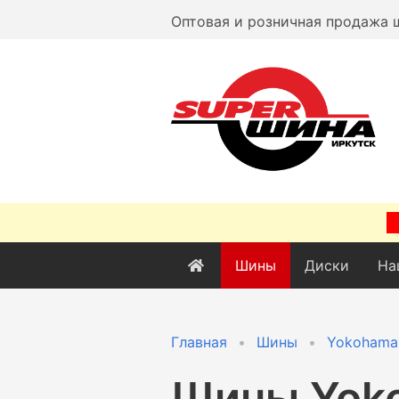
Оптовая и розничная продажа 
Шины
Диски
На
Главная
Шины
Yokohama
Шины
Yok