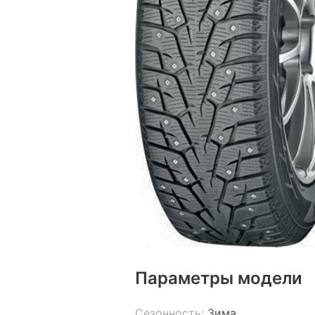
Параметры модели
Сезонность:
Зима