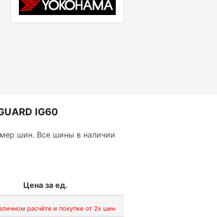
GUARD IG60
мер шин. Все шины в наличии
Цена за ед.
аличном расчёте и покупке от 2х шин