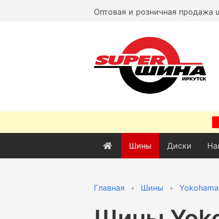
Оптовая и розничная продажа 
Шины
Диски
На
Главная
Шины
Yokohama
Шины
Yok