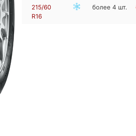
215/60
более 4 шт.
R16