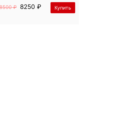
8250 ₽
8500 ₽
Купить