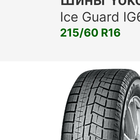
Ice Guard IG
215/60 R16