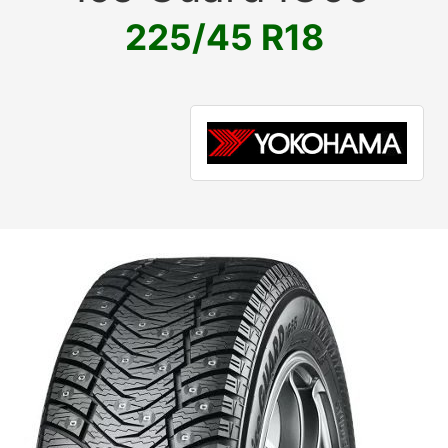
225/45 R18