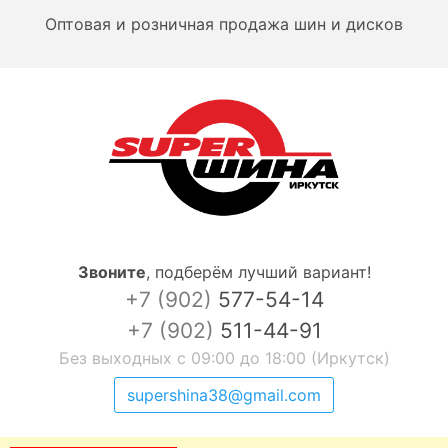
Оптовая и розничная продажа шин и дисков
Звоните
,
подберём лучший вариант!
+7 (902)
577-54-14
+7 (902)
511-44-91
Без выходных с 09:00 до 18:00 (Иркутск)
supershina38@gmail.com