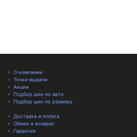
О компании
Точки выдачи
Акции
Подбор шин по авто
Подбор шин по размеру
Доставка и оплата
Обмен и возврат
Гарантия