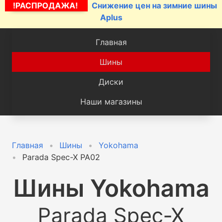
!РАСПРОДАЖА!
Снижение цен на зимние шины
Aplus
Главная
Шины
Диски
Наши магазины
Главная
Шины
Yokohama
Parada Spec-X PA02
Шины
Yokohama
Parada Spec-X