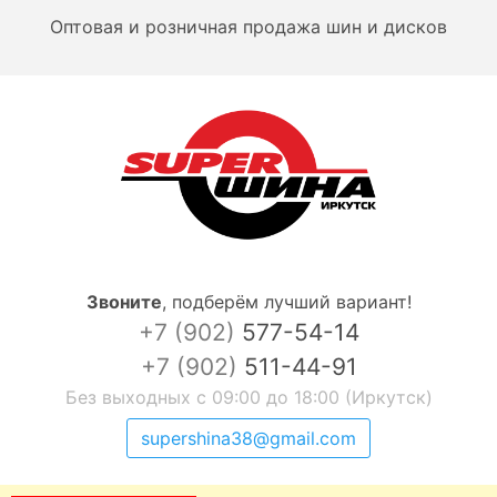
Оптовая и розничная продажа шин и дисков
Звоните
,
подберём лучший вариант!
+7 (902)
577-54-14
+7 (902)
511-44-91
Без выходных с 09:00 до 18:00 (Иркутск)
supershina38@gmail.com