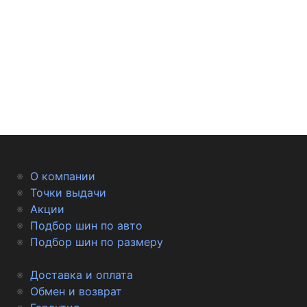
О компании
Точки выдачи
Акции
Подбор шин по авто
Подбор шин по размеру
Доставка и оплата
Обмен и возврат