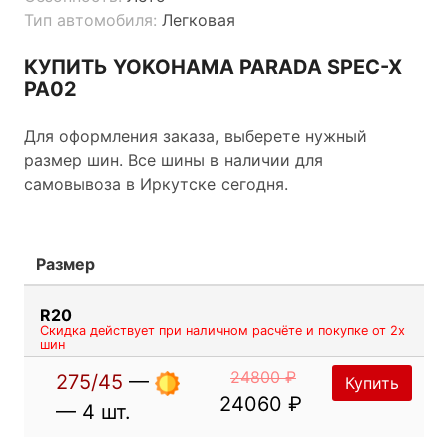
Тип автомобиля:
Легковая
КУПИТЬ YOKOHAMA PARADA SPEC-X
PA02
Для оформления заказа, выберете нужный
размер шин. Все шины в наличии для
самовывоза в Иркутске сегодня.
Размер
R20
Скидка действует при наличном расчёте и покупке от 2х
шин
24800 ₽
275/45
—
Купить
24060 ₽
— 4 шт.