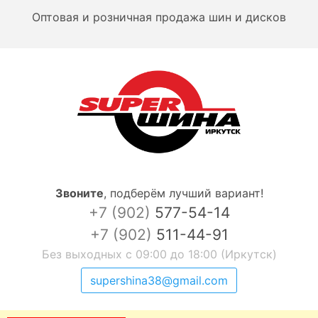
Оптовая и розничная продажа шин и дисков
Звоните
,
подберём лучший вариант!
+7 (902)
577-54-14
+7 (902)
511-44-91
Без выходных с 09:00 до 18:00 (Иркутск)
supershina38@gmail.com