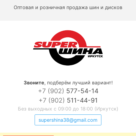
Оптовая и розничная продажа шин и дисков
Звоните
,
подберём лучший вариант!
+7 (902)
577-54-14
+7 (902)
511-44-91
Без выходных с 09:00 до 18:00 (Иркутск)
supershina38@gmail.com