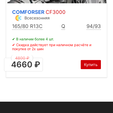
COMFORSER
CF3000
Всесезонняя
165/80 R13C
Q
94/93
✔ В наличии более 4 шт.
✔ Скидка действует при наличном расчёте и
покупке от 2х шин
4800 ₽
4660 ₽
Купить