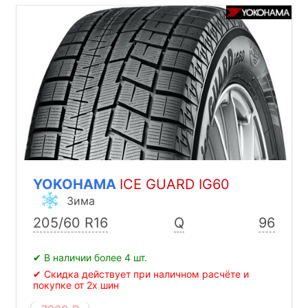
YOKOHAMA
ICE GUARD IG60
Зима
205/60 R16
Q
96
✔ В наличии более 4 шт.
✔ Скидка действует при наличном расчёте и
покупке от 2х шин