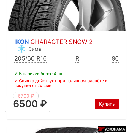
IKON
CHARACTER SNOW 2
Зима
205/60 R16
R
96
✔ В наличии более 4 шт.
✔ Скидка действует при наличном расчёте и
покупке от 2х шин
6700 ₽
6500 ₽
Купить