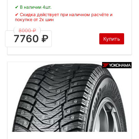
✔ В наличии 4шт.
✔ Скидка действует при наличном расчёте и
покупке от 2х шин
8000 ₽
7760 ₽
Купить