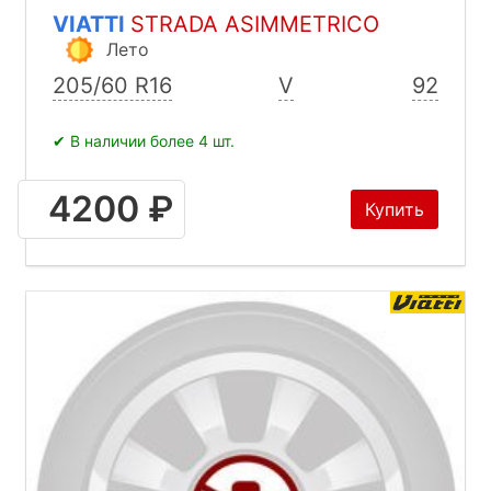
VIATTI
STRADA ASIMMETRICO
Лето
205/60 R16
V
92
✔ В наличии более 4 шт.
4200 ₽
Купить