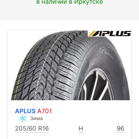
в наличии в Иркутске
APLUS
A701
Зима
205/60 R16
H
96