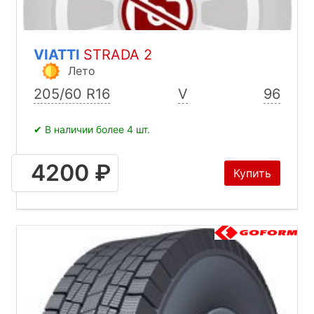
VIATTI
STRADA 2
Лето
205/60 R16
V
96
✔ В наличии более 4 шт.
4200 ₽
Купить