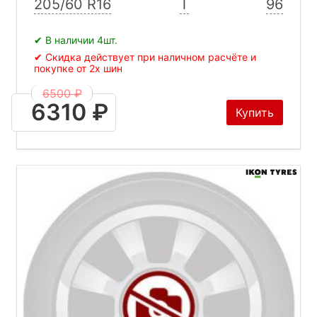
205/60 R16
T
96
✔ В наличии 4шт.
✔ Скидка действует при наличном расчёте и
покупке от 2х шин
6500 ₽
6310 ₽
Купить