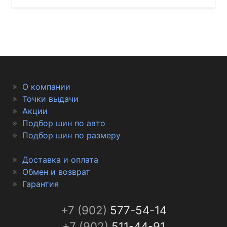
О компании
Точки выдачи
Акции
Подбор шин по авто
Подбор шин по размеру
Доставка и оплата
Обмен и возврат
Гарантия
+7 (902)
577-54-14
+7 (902)
511-44-91