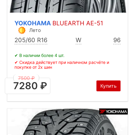
YOKOHAMA
BLUEARTH AE-51
Лето
205/60 R16
W
96
✔ В наличии более 4 шт.
✔ Скидка действует при наличном расчёте и
покупке от 2х шин
7500 ₽
7280 ₽
Купить