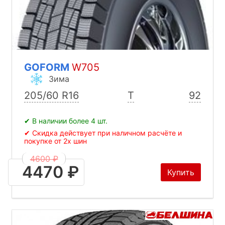
GOFORM
W705
Зима
205/60 R16
T
92
✔ В наличии более 4 шт.
✔ Скидка действует при наличном расчёте и
покупке от 2х шин
4600 ₽
4470 ₽
Купить