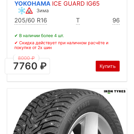
YOKOHAMA
ICE GUARD IG65
Зима
205/60 R16
T
96
✔ В наличии более 4 шт.
✔ Скидка действует при наличном расчёте и
покупке от 2х шин
8000 ₽
7760 ₽
Купить