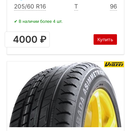
205/60 R16
T
96
✔ В наличии более 4 шт.
4000 ₽
Купить