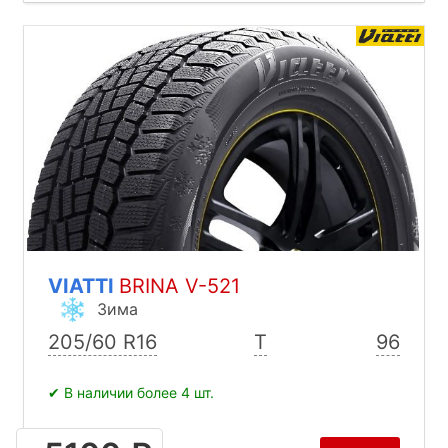
VIATTI
BRINA V-521
Зима
205/60 R16
T
96
✔ В наличии более 4 шт.