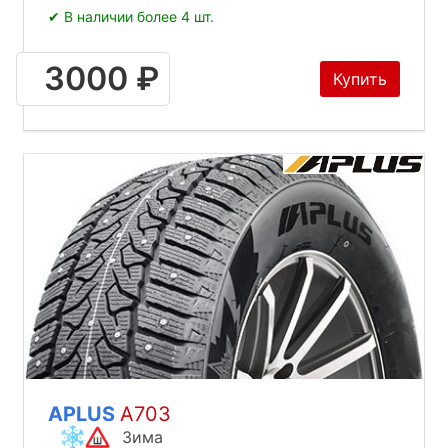
✔ В наличии более 4 шт.
3000 ₽
Купить
APLUS
A703
Зима