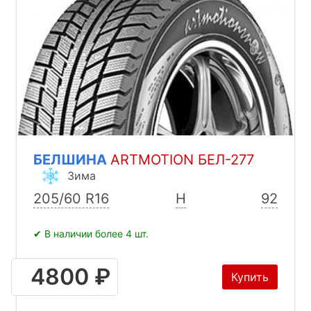
БЕЛШИНА
ARTMOTION БЕЛ-277
Зима
205/60 R16
H
92
✔ В наличии более 4 шт.
4800 ₽
Купить