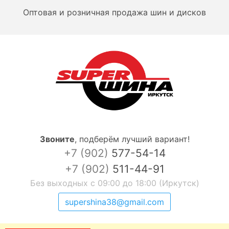
Оптовая и розничная продажа шин и дисков
Звоните
,
подберём лучший вариант!
+7 (902)
577-54-14
+7 (902)
511-44-91
Без выходных с 09:00 до 18:00 (Иркутск)
supershina38@gmail.com