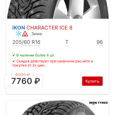
IKON
CHARACTER ICE 8
Зима
205/60 R16
T
96
✔ В наличии более 4 шт.
✔ Скидка действует при наличном расчёте и
покупке от 2х шин
8000 ₽
7760 ₽
Купить