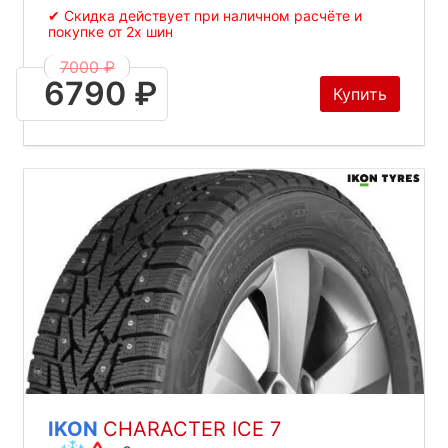
✔ Скидка действует при наличном расчёте и
покупке от 2х шин
7000 ₽
6790 ₽
Купить
IKON
CHARACTER ICE 7