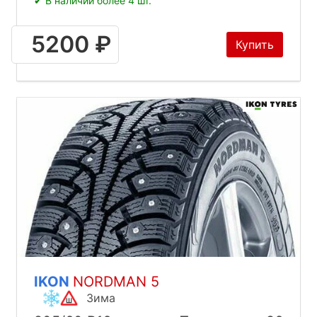
✔ В наличии более 4 шт.
5200 ₽
Купить
IKON
NORDMAN 5
Зима