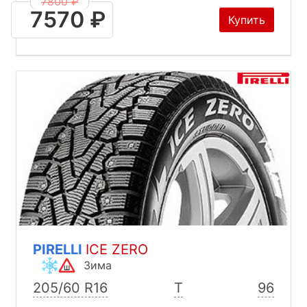
7800 ₽
7570 ₽
Купить
PIRELLI
ICE ZERO
Зима
205/60 R16
T
96