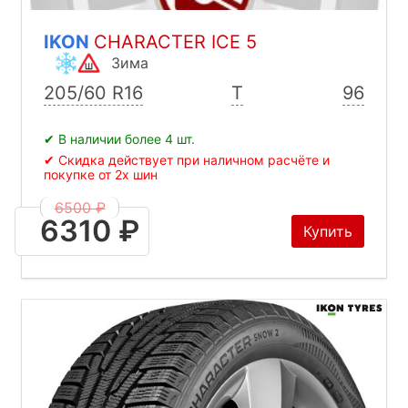
IKON
CHARACTER ICE 5
Зима
205/60 R16
T
96
✔ В наличии более 4 шт.
✔ Скидка действует при наличном расчёте и
покупке от 2х шин
6500 ₽
6310 ₽
Купить