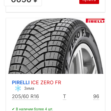
PIRELLI
ICE ZERO FR
Зима
205/60 R16
T
96
✔ В наличии более 4 шт.