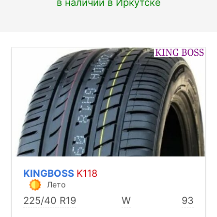
в наличии в Иркутске
KINGBOSS
K118
Лето
225/40 R19
W
93