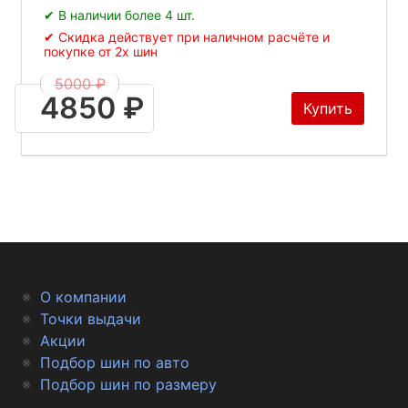
✔ В наличии более 4 шт.
✔ Скидка действует при наличном расчёте и
покупке от 2х шин
5000 ₽
4850 ₽
Купить
О компании
Точки выдачи
Акции
Подбор шин по авто
Подбор шин по размеру