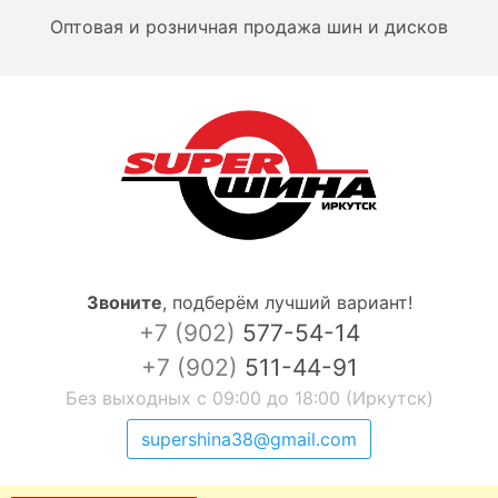
Оптовая и розничная продажа шин и дисков
Звоните
,
подберём лучший вариант!
+7 (902)
577-54-14
+7 (902)
511-44-91
Без выходных с 09:00 до 18:00 (Иркутск)
supershina38@gmail.com