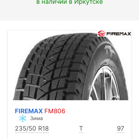
в наличии в Иркутске
FIREMAX
FM806
Зима
235/50 R18
T
97