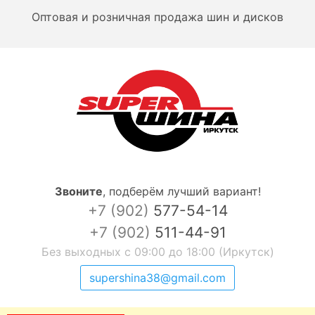
Оптовая и розничная продажа шин и дисков
Звоните
,
подберём лучший вариант!
+7 (902)
577-54-14
+7 (902)
511-44-91
Без выходных с 09:00 до 18:00 (Иркутск)
supershina38@gmail.com