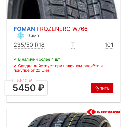
FOMAN
FROZENERO W766
Зима
235/50 R18
T
101
✔ В наличии более 4 шт.
✔ Скидка действует при наличном расчёте и
покупке от 2х шин
5610 ₽
5450 ₽
Купить