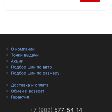
О компании
Точки выдачи
Акции
Подбор шин по авто
Подбор шин по размеру
Доставка и оплата
Обмен и возврат
Гарантия
+7 (902)
577-54-14