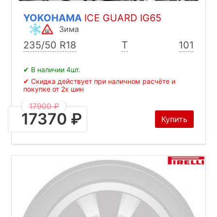
YOKOHAMA
ICE GUARD IG65
Зима
235/50 R18
T
101
✔ В наличии 4шт.
✔ Скидка действует при наличном расчёте и
покупке от 2х шин
17900 ₽
17370 ₽
Купить