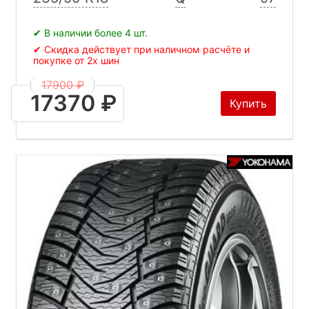
✔ В наличии более 4 шт.
✔ Скидка действует при наличном расчёте и
покупке от 2х шин
17900 ₽
17370 ₽
Купить