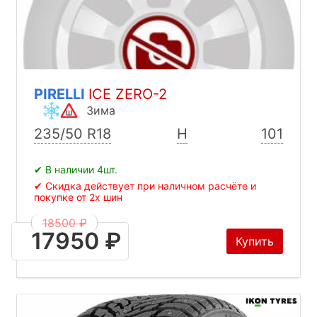
PIRELLI
ICE ZERO-2
Зима
235/50 R18
H
101
✔ В наличии 4шт.
✔ Скидка действует при наличном расчёте и
покупке от 2х шин
18500 ₽
17950 ₽
Купить