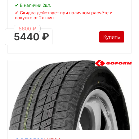
✔ В наличии 2шт.
✔ Скидка действует при наличном расчёте и
покупке от 2х шин
5600 ₽
5440 ₽
Купить