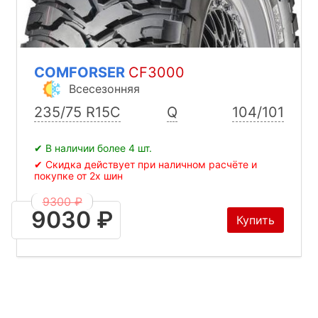
COMFORSER
CF3000
Всесезонняя
235/75 R15C
Q
104/101
✔ В наличии более 4 шт.
✔ Скидка действует при наличном расчёте и
покупке от 2х шин
9300 ₽
9030 ₽
Купить