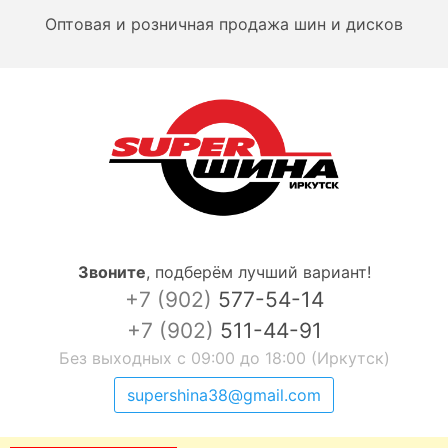
Оптовая и розничная продажа шин и дисков
Звоните
,
подберём лучший вариант!
+7 (902)
577-54-14
+7 (902)
511-44-91
Без выходных с 09:00 до 18:00 (Иркутск)
supershina38@gmail.com