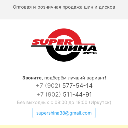
Оптовая и розничная продажа шин и дисков
Звоните
,
подберём лучший вариант!
+7 (902)
577-54-14
+7 (902)
511-44-91
Без выходных с 09:00 до 18:00 (Иркутск)
supershina38@gmail.com