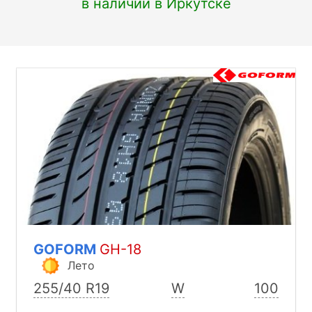
в наличии в Иркутске
GOFORM
GH-18
Лето
255/40 R19
W
100