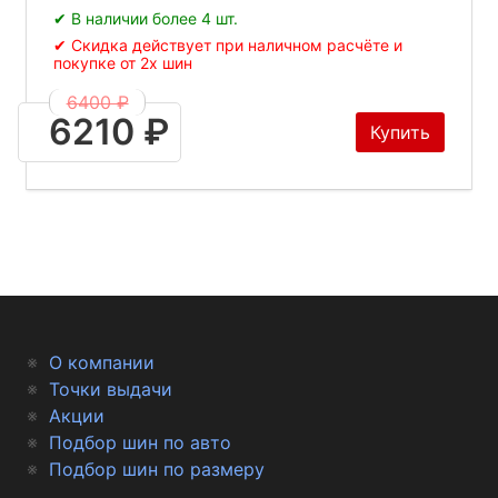
✔ В наличии более 4 шт.
✔ Скидка действует при наличном расчёте и
покупке от 2х шин
6400 ₽
6210 ₽
Купить
О компании
Точки выдачи
Акции
Подбор шин по авто
Подбор шин по размеру