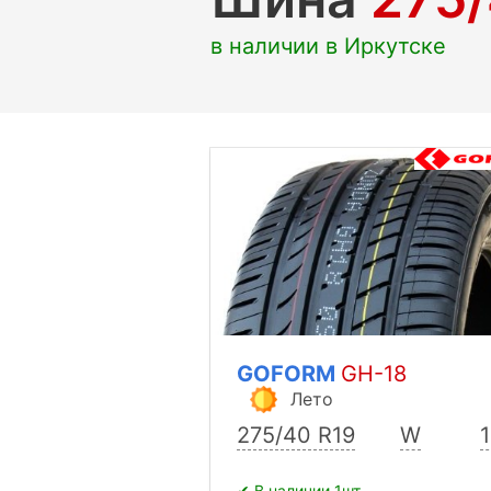
в наличии в Иркутске
GOFORM
GH-18
Лето
275/40 R19
W
✔ В наличии 1шт.