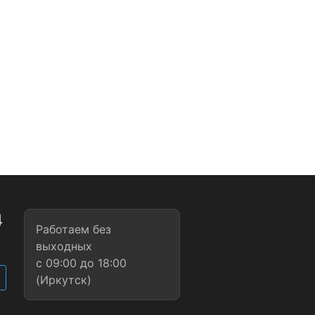
4
Работаем без
1
выходных
с 09:00 до 18:00
(Иркутск)