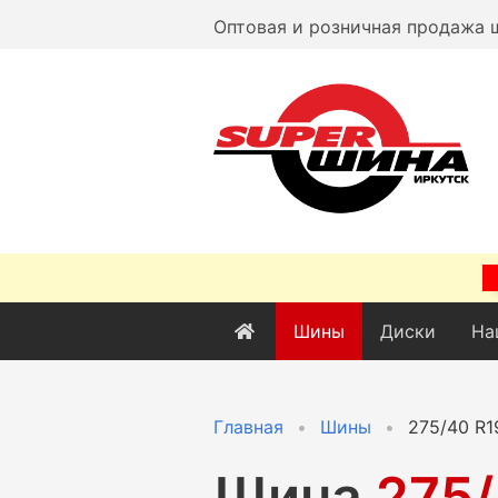
Оптовая и розничная продажа 
Шины
Диски
На
Главная
Шины
275/40 R1
Шина
275/