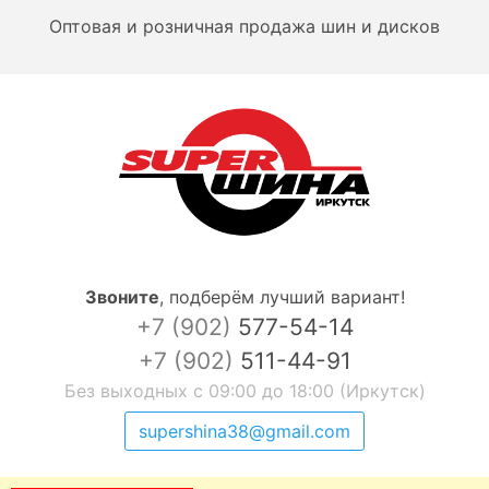
Оптовая и розничная продажа шин и дисков
Звоните
,
подберём лучший вариант!
+7 (902)
577-54-14
+7 (902)
511-44-91
Без выходных с 09:00 до 18:00 (Иркутск)
supershina38@gmail.com