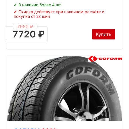
✔ В наличии более 4 шт.
✔ Скидка действует при наличном расчёте и
покупке от 2х шин
7950 ₽
7720 ₽
Купить