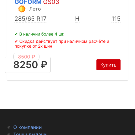
GOFORM
GS03
Лето
285/65 R17
H
115
✔ В наличии более 4 шт.
✔ Скидка действует при наличном расчёте и
покупке от 2х шин
8500 ₽
8250 ₽
Купить
О компании
Точки выдачи