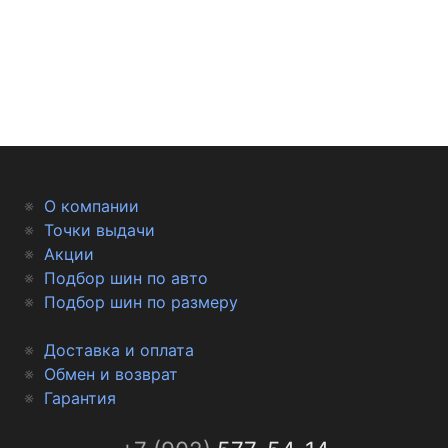
О компании
Точки выдачи
Акции
Подбор шин по авто
Подбор шин по размеру
Доставка и оплата
Обмен и возврат
Гарантия