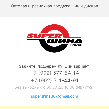
Оптовая и розничная продажа шин и дисков
Звоните
,
подберём лучший вариант!
+7 (902)
577-54-14
+7 (902)
511-44-91
Без выходных с 09:00 до 18:00 (Иркутск)
supershina38@gmail.com