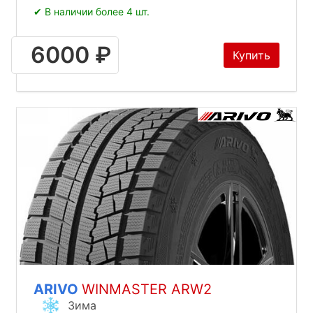
✔ В наличии более 4 шт.
6000 ₽
Купить
ARIVO
WINMASTER ARW2
Зима