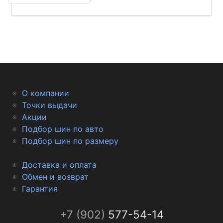
О компании
Точки выдачи
Акции
Подбор шин по авто
Подбор шин по размеру
Доставка и оплата
Обмен и возврат
Гарантия
+7 (902)
577-54-14