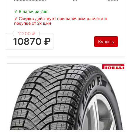
✔ В наличии 2шт.
✔ Скидка действует при наличном расчёте и
покупке от 2х шин
11200 ₽
10870 ₽
Купить