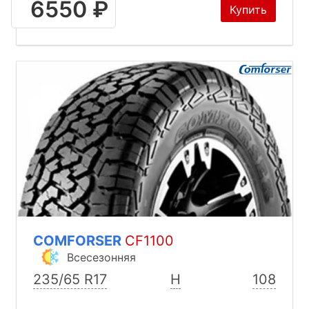
6550 ₽
Купить
COMFORSER
CF1100
Всесезонняя
235/65 R17
H
108