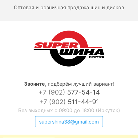
Оптовая и розничная продажа шин и дисков
Звоните
,
подберём лучший вариант!
+7 (902)
577-54-14
+7 (902)
511-44-91
Без выходных с 09:00 до 18:00 (Иркутск)
supershina38@gmail.com