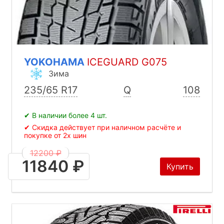
YOKOHAMA
ICEGUARD G075
Зима
235/65 R17
Q
108
✔ В наличии более 4 шт.
✔ Скидка действует при наличном расчёте и
покупке от 2х шин
12200 ₽
11840 ₽
Купить