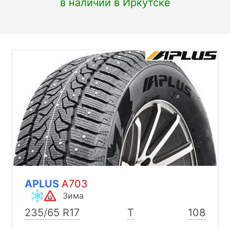
в наличии в Иркутске
APLUS
A703
Зима
235/65 R17
T
108