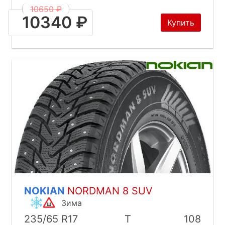
10650 ₽
10340 ₽
Купить
NOKIAN
NORDMAN 8 SUV
Зима
235/65 R17
T
108