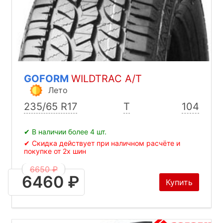
GOFORM
WILDTRAC A/T
Лето
235/65 R17
T
104
✔ В наличии более 4 шт.
✔ Скидка действует при наличном расчёте и
покупке от 2х шин
6650 ₽
6460 ₽
Купить