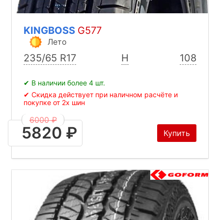
KINGBOSS
G577
Лето
235/65 R17
H
108
✔ В наличии более 4 шт.
✔ Скидка действует при наличном расчёте и
покупке от 2х шин
6000 ₽
5820 ₽
Купить