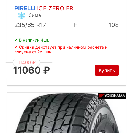
PIRELLI
ICE ZERO FR
Зима
235/65 R17
H
108
✔ В наличии 4шт.
✔ Скидка действует при наличном расчёте и
покупке от 2х шин
11400 ₽
11060 ₽
Купить