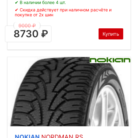
✔ В наличии более 4 шт.
✔ Скидка действует при наличном расчёте и
покупке от 2х шин
9000 ₽
8730 ₽
Купить
NOKIAN
NORDMAN RS