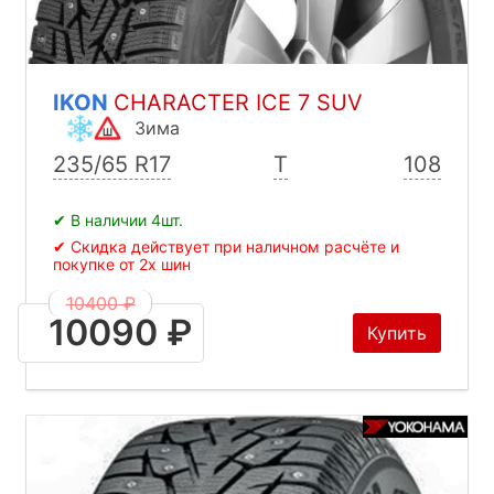
IKON
CHARACTER ICE 7 SUV
Зима
235/65 R17
T
108
✔ В наличии 4шт.
✔ Скидка действует при наличном расчёте и
покупке от 2х шин
10400 ₽
10090 ₽
Купить