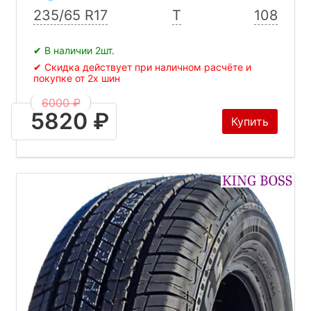
235/65 R17
T
108
✔ В наличии 2шт.
✔ Скидка действует при наличном расчёте и
покупке от 2х шин
6000 ₽
5820 ₽
Купить