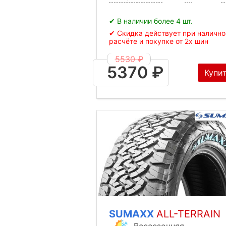
✔ В наличии более 4 шт.
✔ Скидка действует при наличн
расчёте и покупке от 2х шин
5530 ₽
5370 ₽
Купи
SUMAXX
ALL-TERRAIN
Всесезонняя