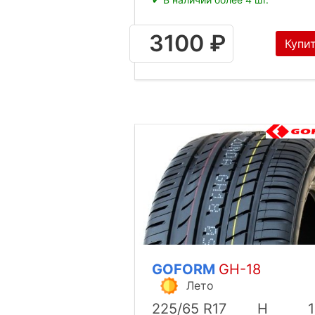
3100 ₽
Купи
GOFORM
GH-18
Лето
225/65 R17
H