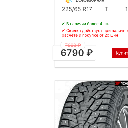
225/65 R17
T
✔ В наличии более 4 шт.
✔ Скидка действует при наличн
расчёте и покупке от 2х шин
7000 ₽
6790 ₽
Купи