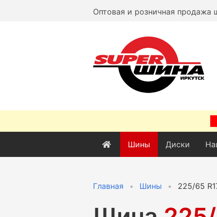
Оптовая и розничная продажа 
Шины
Диски
На
Главная
Шины
225/65 R1
Шина
225/