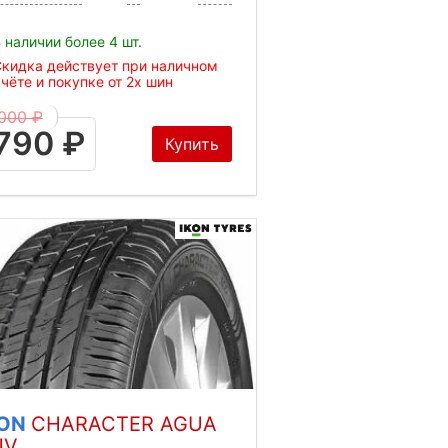
 наличии более 4 шт.
кидка действует при наличном
чёте и покупке от 2х шин
000 ₽
790 ₽
Купить
KON
CHARACTER AGUA
UV